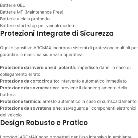
Batterie GEL
Batterie MF (Maintenance Free)
Batterie a ciclo profondo
Batterie start-stop per veicoli moderni
Protezioni Integrate di Sicurezza
Ogni dispositivo ARCMAX incorpora sistemi di protezione multipli per
garantire la massima sicurezza operativa:
Protezione da inversione di polarità
: impedisce danni in caso di
collegamento errato
Protezione da cortocircuito
: intervento automatico immediato
Protezione da sovraccarico
: previene il danneggiamento della
batteria
Protezione termica
: arresto automatico in caso di surriscaldamento
Protezione da sovratensione
: salvaguarda i componenti elettronici
del veicolo
Design Robusto e Pratico
I prodotti ARCMAX sono progettati per l'uso intensivo in ambiente