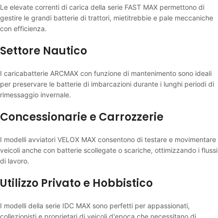
Le elevate correnti di carica della serie FAST MAX permettono di
gestire le grandi batterie di trattori, mietitrebbie e pale meccaniche
con efficienza.
Settore Nautico
I caricabatterie ARCMAX con funzione di mantenimento sono ideali
per preservare le batterie di imbarcazioni durante i lunghi periodi di
rimessaggio invernale.
Concessionarie e Carrozzerie
I modelli avviatori VELOX MAX consentono di testare e movimentare
veicoli anche con batterie scollegate o scariche, ottimizzando i flussi
di lavoro.
Utilizzo Privato e Hobbistico
I modelli della serie IDC MAX sono perfetti per appassionati,
collezionisti e proprietari di veicoli d'epoca che necessitano di