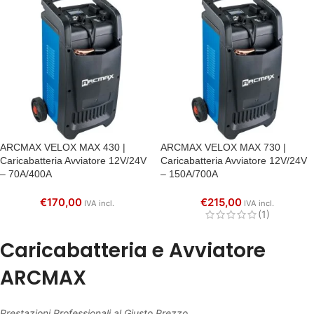
ARCMAX VELOX MAX 430 |
ARCMAX VELOX MAX 730 |
Caricabatteria Avviatore 12V/24V
Caricabatteria Avviatore 12V/24V
– 70A/400A
– 150A/700A
€
170,00
€
215,00
IVA incl.
IVA incl.
(1)
Caricabatteria e Avviatore
ARCMAX
Prestazioni Professionali al Giusto Prezzo