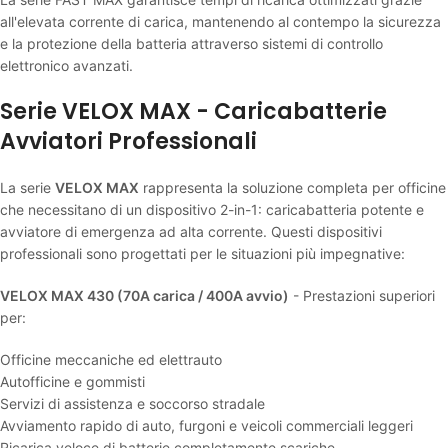
all'elevata corrente di carica, mantenendo al contempo la sicurezza
e la protezione della batteria attraverso sistemi di controllo
elettronico avanzati.
Serie VELOX MAX - Caricabatterie
Avviatori Professionali
La serie
VELOX MAX
rappresenta la soluzione completa per officine
che necessitano di un dispositivo 2-in-1: caricabatteria potente e
avviatore di emergenza ad alta corrente. Questi dispositivi
professionali sono progettati per le situazioni più impegnative:
VELOX MAX 430 (70A carica / 400A avvio)
- Prestazioni superiori
per:
Officine meccaniche ed elettrauto
Autofficine e gommisti
Servizi di assistenza e soccorso stradale
Avviamento rapido di auto, furgoni e veicoli commerciali leggeri
Ricarica veloce di batterie completamente scariche