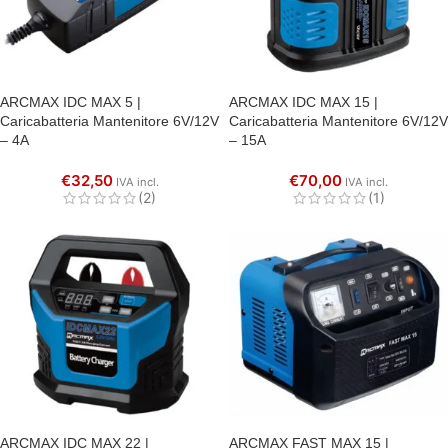
ARCMAX IDC MAX 5 |
ARCMAX IDC MAX 15 |
Caricabatteria Mantenitore 6V/12V
Caricabatteria Mantenitore 6V/12V
– 4A
– 15A
€
32,50
€
70,00
IVA incl.
IVA incl.
(2)
(1)
ARCMAX IDC MAX 22 |
ARCMAX FAST MAX 15 |