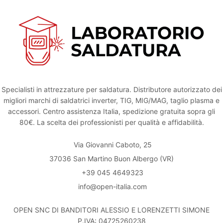
Specialisti in attrezzature per saldatura. Distributore autorizzato dei
migliori marchi di saldatrici inverter, TIG, MIG/MAG, taglio plasma e
accessori. Centro assistenza Italia, spedizione gratuita sopra gli
80€. La scelta dei professionisti per qualità e affidabilità.
Via Giovanni Caboto, 25
37036 San Martino Buon Albergo (VR)
+39 045 4649323
info@open-italia.com
OPEN SNC DI BANDITORI ALESSIO E LORENZETTI SIMONE
P.IVA: 04725260238