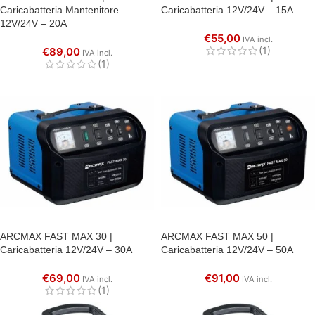
Caricabatteria Mantenitore
Caricabatteria 12V/24V – 15A
12V/24V – 20A
€
55,00
IVA incl.
(1)
€
89,00
IVA incl.
(1)
ARCMAX FAST MAX 30 |
ARCMAX FAST MAX 50 |
Caricabatteria 12V/24V – 30A
Caricabatteria 12V/24V – 50A
€
69,00
€
91,00
IVA incl.
IVA incl.
(1)