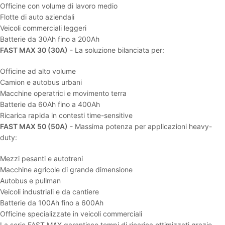
Officine con volume di lavoro medio
Flotte di auto aziendali
Veicoli commerciali leggeri
Batterie da 30Ah fino a 200Ah
FAST MAX 30 (30A)
- La soluzione bilanciata per:
Officine ad alto volume
Camion e autobus urbani
Macchine operatrici e movimento terra
Batterie da 60Ah fino a 400Ah
Ricarica rapida in contesti time-sensitive
FAST MAX 50 (50A)
- Massima potenza per applicazioni heavy-
duty:
Mezzi pesanti e autotreni
Macchine agricole di grande dimensione
Autobus e pullman
Veicoli industriali e da cantiere
Batterie da 100Ah fino a 600Ah
Officine specializzate in veicoli commerciali
La serie FAST MAX garantisce tempi di ricarica ottimizzati grazie