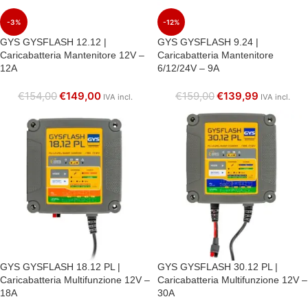
-3%
-12%
GYS GYSFLASH 12.12 |
GYS GYSFLASH 9.24 |
Caricabatteria Mantenitore 12V –
Caricabatteria Mantenitore
12A
6/12/24V – 9A
€
154,00
€
149,00
€
159,00
€
139,99
IVA incl.
IVA incl.
GYS GYSFLASH 18.12 PL |
GYS GYSFLASH 30.12 PL |
Caricabatteria Multifunzione 12V –
Caricabatteria Multifunzione 12V –
18A
30A