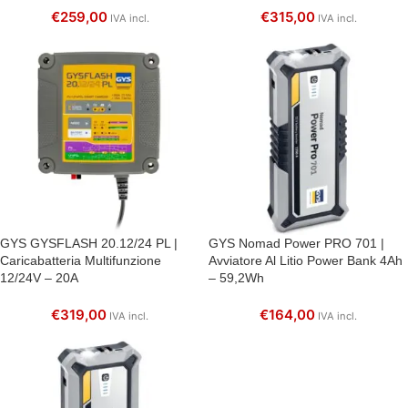
€
259,00
€
315,00
IVA incl.
IVA incl.
GYS GYSFLASH 20.12/24 PL |
GYS Nomad Power PRO 701 |
Caricabatteria Multifunzione
Avviatore Al Litio Power Bank 4Ah
12/24V – 20A
– 59,2Wh
€
319,00
€
164,00
IVA incl.
IVA incl.