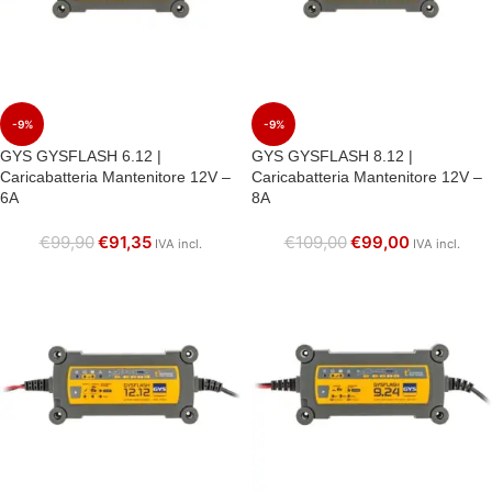
-9%
-9%
GYS GYSFLASH 6.12 |
GYS GYSFLASH 8.12 |
Caricabatteria Mantenitore 12V –
Caricabatteria Mantenitore 12V –
6A
8A
€
99,90
€
91,35
€
109,00
€
99,00
IVA incl.
IVA incl.