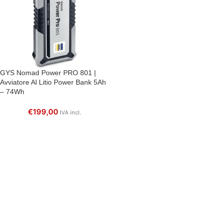
GYS Nomad Power PRO 801 |
Avviatore Al Litio Power Bank 5Ah
– 74Wh
€
199,00
IVA incl.