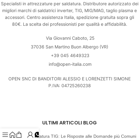
Specialisti in attrezzature per saldatura. Distributore autorizzato dei
migliori marchi di saldatrici inverter, TIG, MIG/MAG, taglio plasma e
accessori. Centro assistenza Italia, spedizione gratuita sopra gli
80€. La scelta dei professionisti per qualità e affidabilità.
Via Giovanni Caboto, 25
37036 San Martino Buon Albergo (VR)
+39 045 4649323
info@open-italia.com
OPEN SNC DI BANDITORI ALESSIO E LORENZETTI SIMONE
P.IVA: 04725260238
ULTIMI ARTICOLI BLOG
Saldatura TIG: Le Risposte alle Domande più Comuni