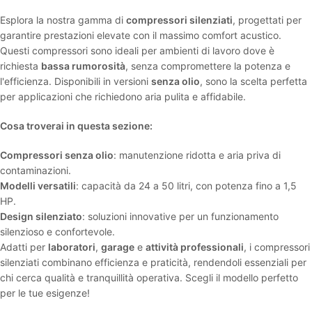
Esplora la nostra gamma di
compressori silenziati
, progettati per
garantire prestazioni elevate con il massimo comfort acustico.
Questi compressori sono ideali per ambienti di lavoro dove è
richiesta
bassa rumorosità
, senza compromettere la potenza e
l'efficienza. Disponibili in versioni
senza olio
, sono la scelta perfetta
per applicazioni che richiedono aria pulita e affidabile.
Cosa troverai in questa sezione:
Compressori senza olio
: manutenzione ridotta e aria priva di
contaminazioni.
Modelli versatili
: capacità da 24 a 50 litri, con potenza fino a 1,5
HP.
Design silenziato
: soluzioni innovative per un funzionamento
silenzioso e confortevole.
Adatti per
laboratori
,
garage
e
attività professionali
, i compressori
silenziati combinano efficienza e praticità, rendendoli essenziali per
chi cerca qualità e tranquillità operativa. Scegli il modello perfetto
per le tue esigenze!