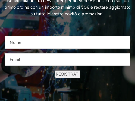
Iscriviti alla nostra newsletter per ricevere 5€ di sconto sul tuo
primo ordine con un importo minimo di 50€ e restare aggiornato
su tutte le nostre novità e promozioni.