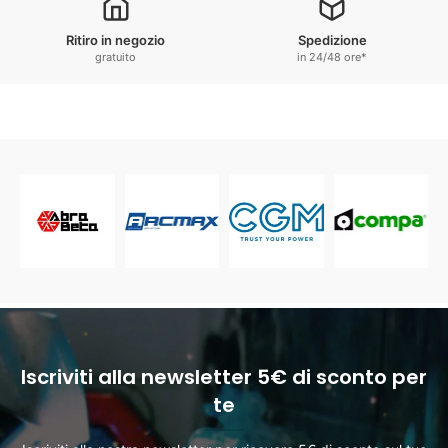
Ritiro in negozio
Spedizione
gratuito
in 24/48 ore*
Iscriviti alla newsletter 5€ di sconto per
te