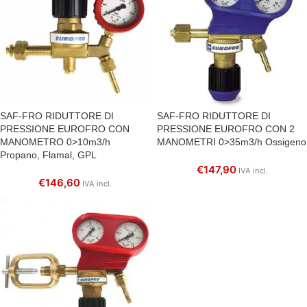
SAF-FRO RIDUTTORE DI
SAF-FRO RIDUTTORE DI
PRESSIONE EUROFRO CON
PRESSIONE EUROFRO CON 2
MANOMETRO 0>10m3/h
MANOMETRI 0>35m3/h Ossigeno
Propano, Flamal, GPL
€
147,90
IVA incl.
€
146,60
IVA incl.