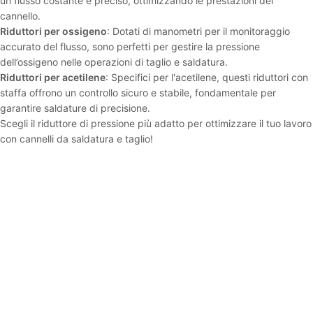
un flusso costante e preciso, ottimizzando le prestazioni del
cannello.
Riduttori per ossigeno
: Dotati di manometri per il monitoraggio
accurato del flusso, sono perfetti per gestire la pressione
dell’ossigeno nelle operazioni di taglio e saldatura.
Riduttori per acetilene
: Specifici per l'acetilene, questi riduttori con
staffa offrono un controllo sicuro e stabile, fondamentale per
garantire saldature di precisione.
Scegli il riduttore di pressione più adatto per ottimizzare il tuo lavoro
con cannelli da saldatura e taglio!