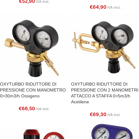
€
52,90
IVA incl.
€
64,90
IVA incl.
OXYTURBO RIDUTTORE DI
OXYTURBO RIDUTTORE DI
PRESSIONE CON MANOMETRO
PRESSIONE CON 2 MANOMETRI
0>30m3/h Ossigeno
ATTACCO A STAFFA 0>5m3/h
Acetilene
€
66,50
IVA incl.
€
69,30
IVA incl.