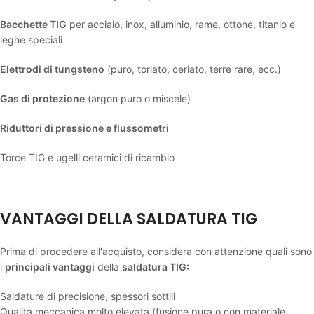
Bacchette TIG
per acciaio, inox, alluminio, rame, ottone, titanio e
leghe speciali
Elettrodi di tungsteno
(puro, toriato, ceriato, terre rare, ecc.)
Gas di protezione
(argon puro o miscele)
Riduttori di pressione e flussometri
Torce TIG e ugelli ceramici di ricambio
VANTAGGI DELLA SALDATURA TIG
Prima di procedere all'acquisto, considera con attenzione quali sono
i
principali vantaggi
della
saldatura TIG:
Saldature di precisione, spessori sottili
Qualità meccanica molto elevata (fusione pura o con materiale