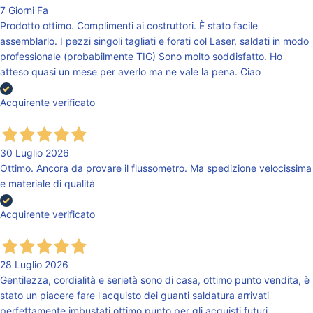
7 Giorni Fa
Prodotto ottimo. Complimenti ai costruttori. È stato facile
assemblarlo. I pezzi singoli tagliati e forati col Laser, saldati in modo
professionale (probabilmente TIG) Sono molto soddisfatto. Ho
atteso quasi un mese per averlo ma ne vale la pena. Ciao
Acquirente verificato
30 Luglio 2026
Ottimo. Ancora da provare il flussometro. Ma spedizione velocissima
e materiale di qualità
Acquirente verificato
28 Luglio 2026
Gentilezza, cordialità e serietà sono di casa, ottimo punto vendita, è
stato un piacere fare l'acquisto dei guanti saldatura arrivati
perfettamente imbustati,ottimo punto per gli acquisti futuri