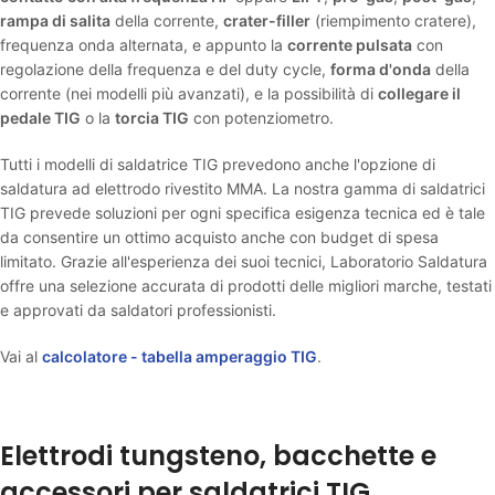
rampa di salita
della corrente,
crater-filler
(riempimento cratere),
frequenza onda alternata, e appunto la
corrente pulsata
con
regolazione della frequenza e del duty cycle,
forma d'onda
della
corrente (nei modelli più avanzati), e la possibilità di
collegare il
pedale TIG
o la
torcia TIG
con potenziometro.
Tutti i modelli di saldatrice TIG prevedono anche l'opzione di
saldatura ad elettrodo rivestito MMA. La nostra gamma di saldatrici
TIG prevede soluzioni per ogni specifica esigenza tecnica ed è tale
da consentire un ottimo acquisto anche con budget di spesa
limitato. Grazie all'esperienza dei suoi tecnici, Laboratorio Saldatura
offre una selezione accurata di prodotti delle migliori marche, testati
e approvati da saldatori professionisti.
Vai al
calcolatore - tabella amperaggio TIG
.
Elettrodi tungsteno, bacchette e
accessori per saldatrici TIG