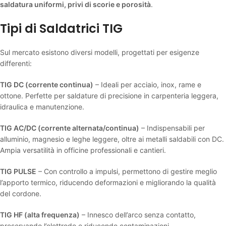
saldatura uniformi, privi di scorie e porosità
.
Tipi di Saldatrici TIG
Sul mercato esistono diversi modelli, progettati per esigenze
differenti:
TIG DC (corrente continua)
– Ideali per acciaio, inox, rame e
ottone. Perfette per saldature di precisione in carpenteria leggera,
idraulica e manutenzione.
TIG AC/DC (corrente alternata/continua)
– Indispensabili per
alluminio, magnesio e leghe leggere, oltre ai metalli saldabili con DC.
Ampia versatilità in officine professionali e cantieri.
TIG PULSE
– Con controllo a impulsi, permettono di gestire meglio
l’apporto termico, riducendo deformazioni e migliorando la qualità
del cordone.
TIG HF (alta frequenza)
– Innesco dell’arco senza contatto,
preservando l’elettrodo e riducendo contaminazioni.