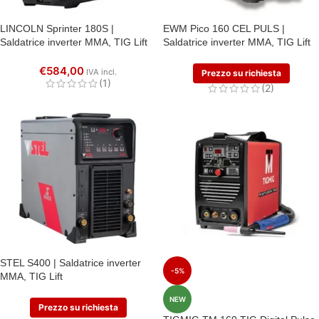
LINCOLN Sprinter 180S |
EWM Pico 160 CEL PULS |
Saldatrice inverter MMA, TIG Lift
Saldatrice inverter MMA, TIG Lift
€
584,00
IVA incl.
Prezzo su richiesta
(1)
(2)
STEL S400 | Saldatrice inverter
-5%
MMA, TIG Lift
NEW
Prezzo su richiesta