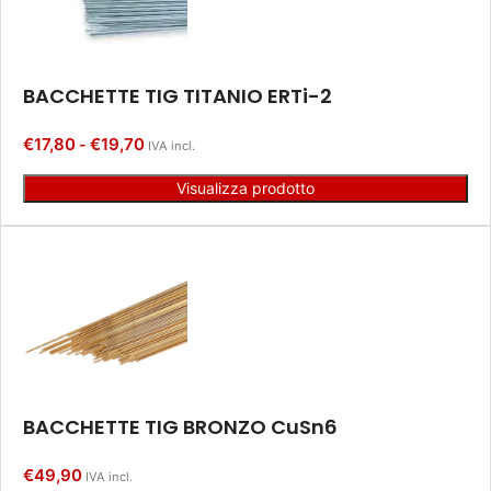
BACCHETTE TIG TITANIO ERTi-2
€
17,80
€
19,70
-
IVA incl.
Visualizza prodotto
BACCHETTE TIG BRONZO CuSn6
€
49,90
IVA incl.