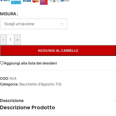
Alternative:
MISURA
-
+
AGGIUNGI AL CARRELLO
Aggiungi alla lista dei desideri
COD:
N/A
Categoria:
Bacchette d'Apporto TIG
Descrizione
Descrizione Prodotto