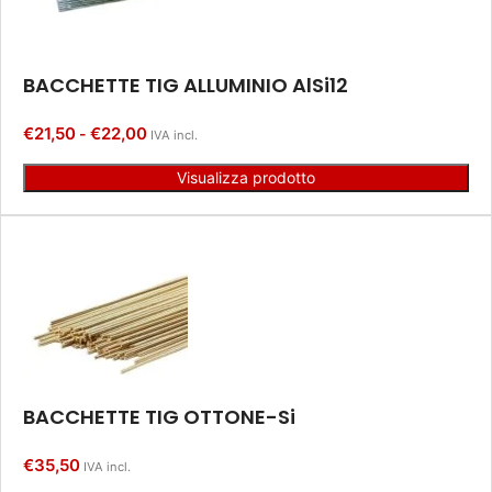
BACCHETTE TIG ALLUMINIO AlSi12
€
21,50
€
22,00
-
IVA incl.
Visualizza prodotto
BACCHETTE TIG OTTONE-Si
€
35,50
IVA incl.