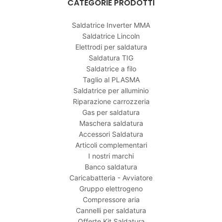
CATEGORIE PRODOTTI
Saldatrice Inverter MMA
Saldatrice Lincoln
Elettrodi per saldatura
Saldatura TIG
Saldatrice a filo
Taglio al PLASMA
Saldatrice per alluminio
Riparazione carrozzeria
Gas per saldatura
Maschera saldatura
Accessori Saldatura
Articoli complementari
I nostri marchi
Banco saldatura
Caricabatteria - Avviatore
Gruppo elettrogeno
Compressore aria
Cannelli per saldatura
Offerte Kit Saldatura