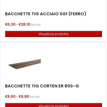
BACCHETTE TIG ACCIAIO SG1 (FERRO)
€
6,30
€
28,10
-
IVA incl.
Visualizza prodotto
BACCHETTE TIG CORTEN ER 80S-G
€
8,60
€
8,90
-
IVA incl.
Visualizza prodotto