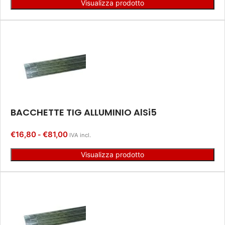
Visualizza prodotto
BACCHETTE TIG ALLUMINIO AlSi5
€
16,80
€
81,00
-
IVA incl.
Visualizza prodotto