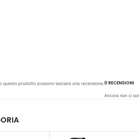
0 RECENSIONI
to questo prodotto possono lasciare una recensione.
Ancora non ci so
GORIA