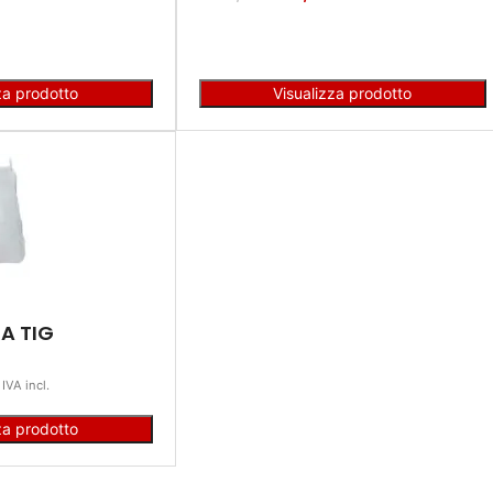
za prodotto
Visualizza prodotto
A TIG
IVA incl.
za prodotto