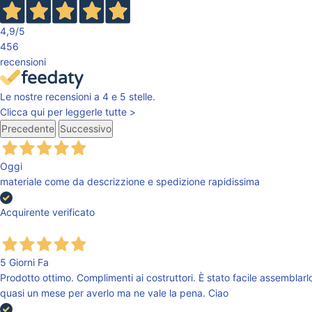
4,9
/5
456
recensioni
Le nostre recensioni a 4 e 5 stelle.
Clicca qui per leggerle tutte >
Precedente
Successivo
Oggi
materiale come da descrizzione e spedizione rapidissima
Acquirente verificato
5 Giorni Fa
Prodotto ottimo. Complimenti ai costruttori. È stato facile assemblarlo
quasi un mese per averlo ma ne vale la pena. Ciao