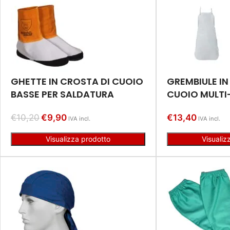
GHETTE IN CROSTA DI CUOIO
GREMBIULE IN
BASSE PER SALDATURA
CUOIO MULTI
€
10,20
€
9,90
€
13,40
IVA incl.
IVA incl.
Visualizza prodotto
Visualiz