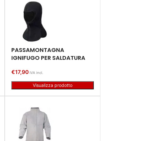
PASSAMONTAGNA
IGNIFUGO PER SALDATURA
€
17,90
IVA incl.
Visualizza prodotto