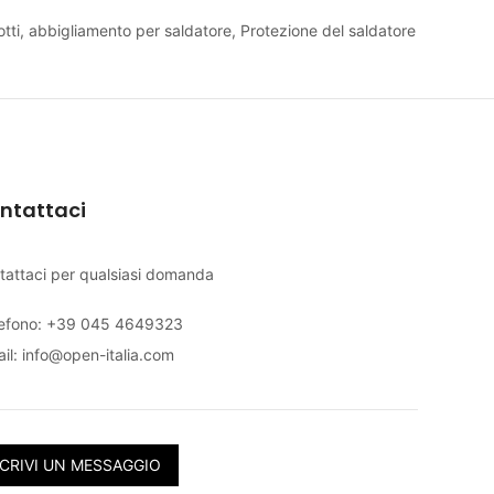
tti, abbigliamento per saldatore
,
Protezione del saldatore
ntattaci
tattaci per qualsiasi domanda
lefono: +39 045 4649323
il:
info@open-italia.com
CRIVI UN MESSAGGIO