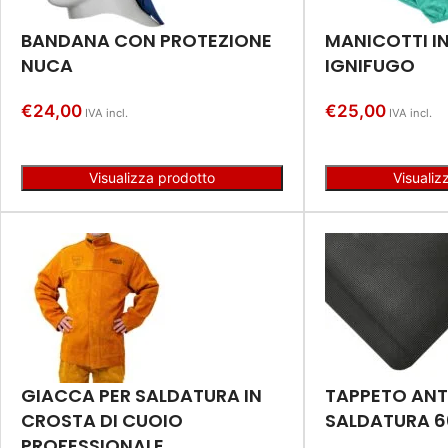
BANDANA CON PROTEZIONE
MANICOTTI I
NUCA
IGNIFUGO
€
24,00
€
25,00
IVA incl.
IVA incl.
Visualizza prodotto
Visualiz
GIACCA PER SALDATURA IN
TAPPETO ANT
CROSTA DI CUOIO
SALDATURA 
PROFESSIONALE