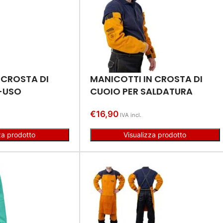
 CROSTA DI
MANICOTTI IN CROSTA DI
-USO
CUOIO PER SALDATURA
€
16,90
IVA incl.
za prodotto
Visualizza prodotto