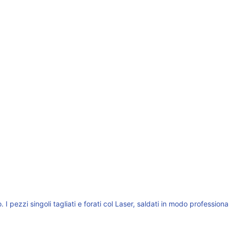
. I pezzi singoli tagliati e forati col Laser, saldati in modo professi