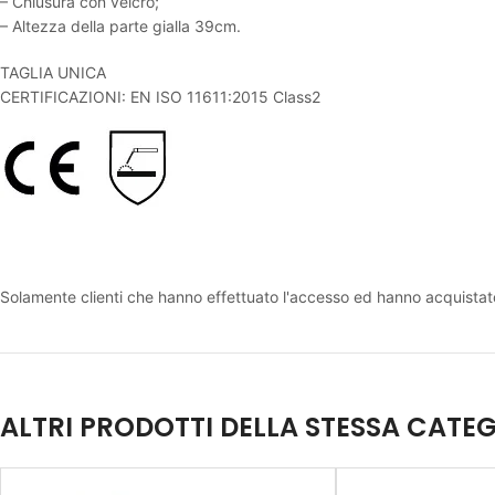
– Chiusura con velcro;
– Altezza della parte gialla 39cm.
TAGLIA UNICA
CERTIFICAZIONI: EN ISO 11611:2015 Class2
Solamente clienti che hanno effettuato l'accesso ed hanno acquista
ALTRI PRODOTTI DELLA STESSA CATE