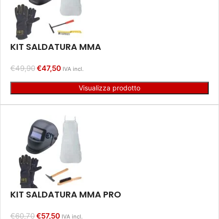
KIT SALDATURA MMA
€
49,90
€
47,50
IVA incl.
Visualizza prodotto
KIT SALDATURA MMA PRO
€
60,70
€
57,50
IVA incl.