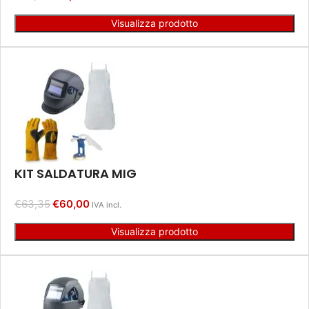
Visualizza prodotto
KIT SALDATURA MIG
€
63,35
€
60,00
IVA incl.
Visualizza prodotto