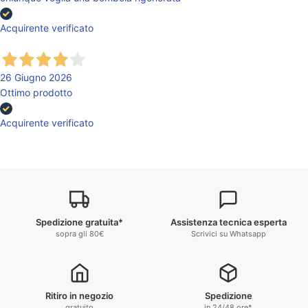
Acquirente verificato
26 Giugno 2026
Ottimo prodotto
Acquirente verificato
Spedizione gratuita*
Assistenza tecnica esperta
sopra gli 80€
Scrivici su Whatsapp
Ritiro in negozio
Spedizione
gratuito
in 24/48 ore*