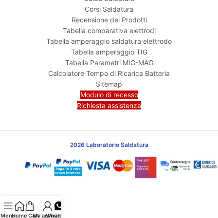
Corsi Saldatura
Recensione dei Prodotti
Tabella comparativa elettrodi
Tabella amperaggio saldatura elettrodo
Tabella amperaggio TIG
Tabella Parametri MIG-MAG
Calcolatore Tempo di Ricarica Batteria
Sitemap
Modulo di recesso
Richiesta assistenza
2026 Laboratorio Saldatura
Menu
Home
Cart
My account
Whatsapp