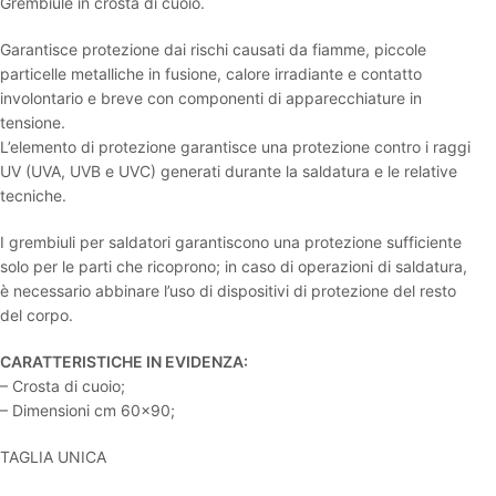
Grembiule in crosta di cuoio.
Garantisce protezione dai rischi causati da fiamme, piccole
particelle metalliche in fusione, calore irradiante e contatto
involontario e breve con componenti di apparecchiature in
tensione.
L’elemento di protezione garantisce una protezione contro i raggi
UV (UVA, UVB e UVC) generati durante la saldatura e le relative
tecniche.
I grembiuli per saldatori garantiscono una protezione sufficiente
solo per le parti che ricoprono; in caso di operazioni di saldatura,
è necessario abbinare l’uso di dispositivi di protezione del resto
del corpo.
CARATTERISTICHE IN EVIDENZA:
– Crosta di cuoio;
– Dimensioni cm 60×90;
TAGLIA UNICA