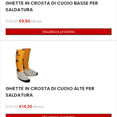
GHETTE IN CROSTA DI CUOIO BASSE PER
SALDATURA
€
10,20
€
9,90
IVA incl.
Visualizza prodotto
GHETTE IN CROSTA DI CUOIO ALTE PER
SALDATURA
€
15,30
€
14,20
IVA incl.
Visualizza prodotto