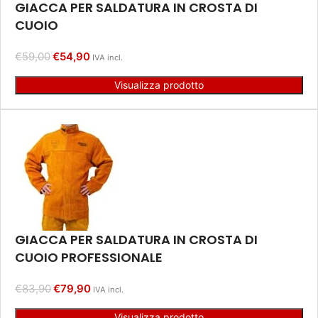
GIACCA PER SALDATURA IN CROSTA DI
CUOIO
€
59,00
€
54,90
IVA incl.
Visualizza prodotto
GIACCA PER SALDATURA IN CROSTA DI
CUOIO PROFESSIONALE
€
83,90
€
79,90
IVA incl.
Visualizza prodotto