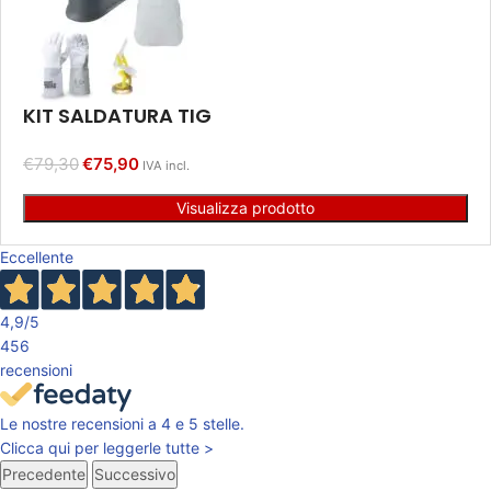
KIT SALDATURA TIG
€
79,30
€
75,90
IVA incl.
Visualizza prodotto
Eccellente
4,9
/5
456
recensioni
Le nostre recensioni a 4 e 5 stelle.
Clicca qui per leggerle tutte >
Precedente
Successivo