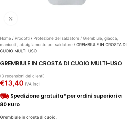
Click to enlarge
Home
/
Prodotti
/
Protezione del saldatore
/
Grembiule, giacca,
manicotti, abbigliamento per saldatore
/
GREMBIULE IN CROSTA DI
CUOIO MULTI-USO
GREMBIULE IN CROSTA DI CUOIO MULTI-USO
(
3
recensioni dei clienti)
€
13,40
IVA incl.
Spedizione gratuita* per ordini superiori a
80 Euro
Grembiule in crosta di cuoio.