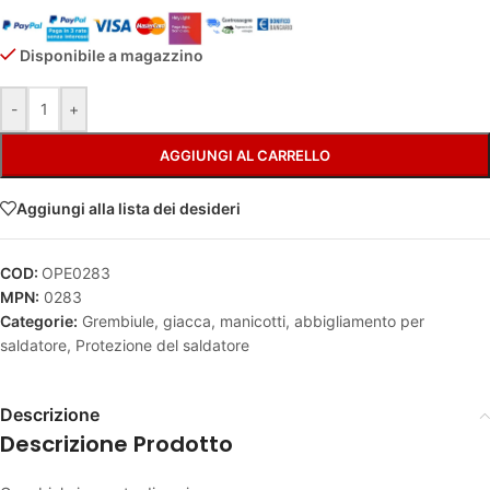
Disponibile a magazzino
Alternative:
-
+
AGGIUNGI AL CARRELLO
Aggiungi alla lista dei desideri
COD:
OPE0283
MPN:
0283
Categorie:
Grembiule, giacca, manicotti, abbigliamento per
saldatore
,
Protezione del saldatore
Descrizione
Descrizione Prodotto