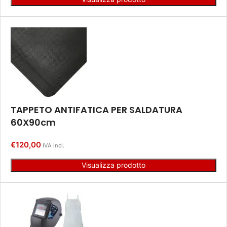
TAPPETO ANTIFATICA PER SALDATURA
60X90cm
€
120,00
IVA incl.
Visualizza prodotto