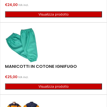
€
24,00
IVA incl.
Visualizza prodotto
MANICOTTI IN COTONE IGNIFUGO
€
25,00
IVA incl.
Visualizza prodotto