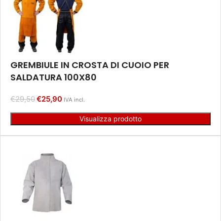
GREMBIULE IN CROSTA DI CUOIO PER
SALDATURA 100X80
€
29,50
€
25,90
IVA incl.
Visualizza prodotto