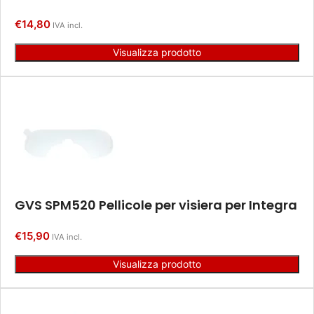
€
14,80
IVA incl.
Visualizza prodotto
GVS SPM520 Pellicole per visiera per Integra
€
15,90
IVA incl.
Visualizza prodotto