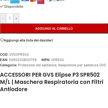
Disponibile
Alternative:
-
+
AGGIUNGI AL CARRELLO
Aggiungi alla lista dei desideri
COD:
GVSSPR502
EAN:
5060233800759
MPN:
SPR502
Categorie:
Protezione del saldatore
,
Respiratore per saldatura GVS
ACCESSORI PER GVS Elipse P3 SPR502
M/L | Maschera Respiratoria con Filtri
Antiodore