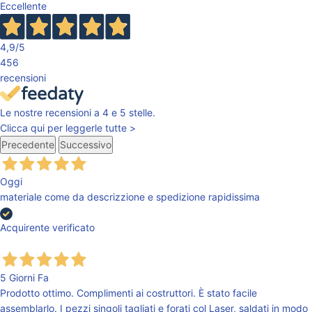
Eccellente
4,9
/5
456
recensioni
Le nostre recensioni a 4 e 5 stelle.
Clicca qui per leggerle tutte >
Precedente
Successivo
Oggi
materiale come da descrizzione e spedizione rapidissima
Acquirente verificato
5 Giorni Fa
Prodotto ottimo. Complimenti ai costruttori. È stato facile
assemblarlo. I pezzi singoli tagliati e forati col Laser, saldati in modo