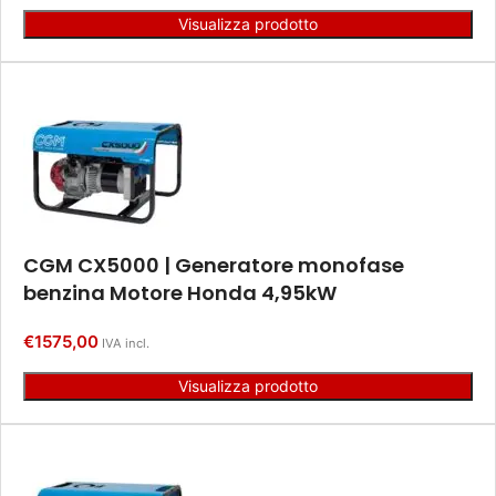
Visualizza prodotto
CGM CX5000 | Generatore monofase
benzina Motore Honda 4,95kW
€
1575,00
IVA incl.
Visualizza prodotto