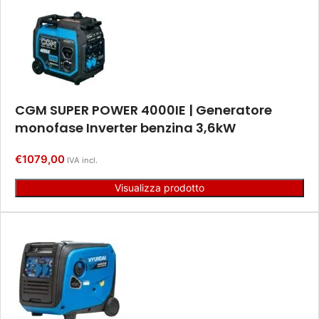
CGM SUPER POWER 4000IE | Generatore
monofase Inverter benzina 3,6kW
€
1079,00
IVA incl.
Visualizza prodotto