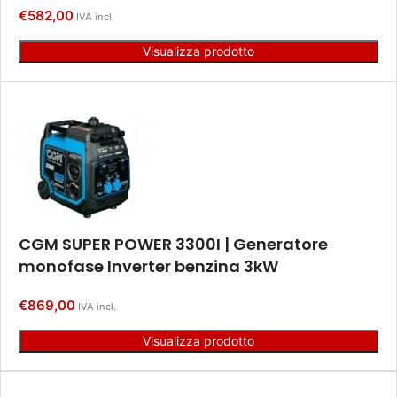
€
582,00
IVA incl.
Visualizza prodotto
CGM SUPER POWER 3300I | Generatore
monofase Inverter benzina 3kW
€
869,00
IVA incl.
Visualizza prodotto