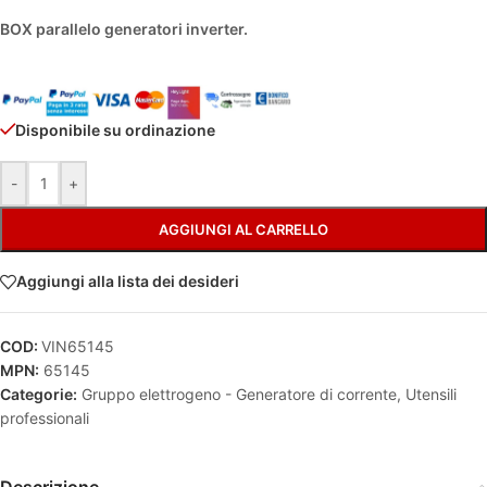
BOX parallelo generatori inverter.
Disponibile su ordinazione
Alternative:
-
+
AGGIUNGI AL CARRELLO
Aggiungi alla lista dei desideri
COD:
VIN65145
MPN:
65145
Categorie:
Gruppo elettrogeno - Generatore di corrente
,
Utensili
professionali
Descrizione