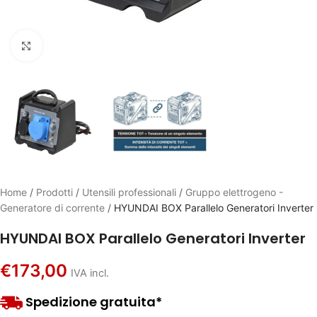
Click to enlarge
Home
/
Prodotti
/
Utensili professionali
/
Gruppo elettrogeno -
Generatore di corrente
/
HYUNDAI BOX Parallelo Generatori Inverter
HYUNDAI BOX Parallelo Generatori Inverter
€
173,00
IVA incl.
Spedizione gratuita*