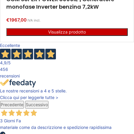
monofase Inverter benzina 7,2kW
€
1967,00
IVA incl.
Visualizza prodotto
Eccellente
4,9
/5
456
recensioni
Le nostre recensioni a 4 e 5 stelle.
Clicca qui per leggerle tutte >
Precedente
Successivo
3 Giorni Fa
materiale come da descrizzione e spedizione rapidissima