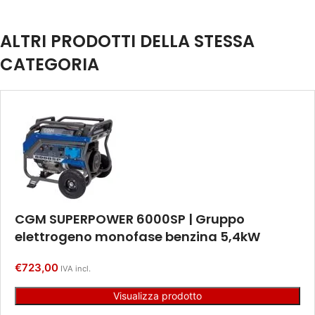
ALTRI PRODOTTI DELLA STESSA
CATEGORIA
CGM SUPERPOWER 6000SP | Gruppo
elettrogeno monofase benzina 5,4kW
€
723,00
IVA incl.
Visualizza prodotto