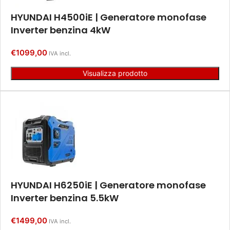
HYUNDAI H4500iE | Generatore monofase
Inverter benzina 4kW
€
1099,00
IVA incl.
Visualizza prodotto
HYUNDAI H6250iE | Generatore monofase
Inverter benzina 5.5kW
€
1499,00
IVA incl.