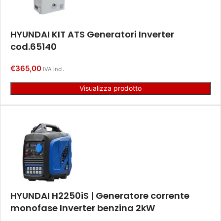
HYUNDAI KIT ATS Generatori Inverter
cod.65140
€
365,00
IVA incl.
Visualizza prodotto
HYUNDAI H2250iS | Generatore corrente
monofase Inverter benzina 2kW