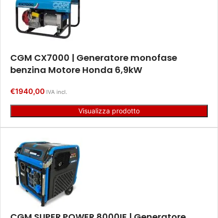
CGM CX7000 | Generatore monofase
benzina Motore Honda 6,9kW
€
1940,00
IVA incl.
Visualizza prodotto
CGM SUPER POWER 8000IE | Generatore