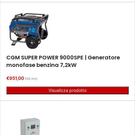
CGM SUPER POWER 9000SPE | Generatore
monofase benzina 7,2kW
€
951,00
IVA incl.
Visualizza prodotto