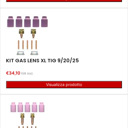
KIT GAS LENS XL TIG 9/20/25
€
34,10
IVA incl.
Visualizza prodotto