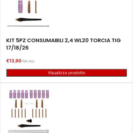
KIT 5PZ CONSUMABILI 2,4 WL20 TORCIA TIG
17/18/26
€
13,90
IVA incl.
Visualizza prodotto