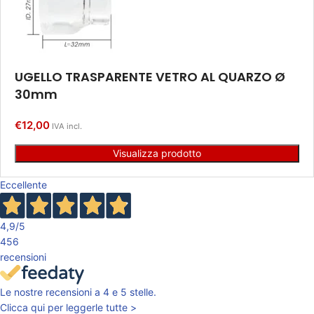
UGELLO TRASPARENTE VETRO AL QUARZO Ø
30mm
€
12,00
IVA incl.
Visualizza prodotto
Eccellente
4,9
/5
456
recensioni
Le nostre recensioni a 4 e 5 stelle.
Clicca qui per leggerle tutte >