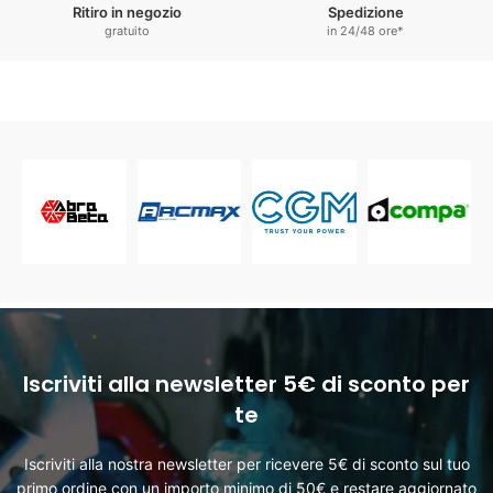
Ritiro in negozio
Spedizione
gratuito
in 24/48 ore*
Iscriviti alla newsletter 5€ di sconto per
te
Iscriviti alla nostra newsletter per ricevere 5€ di sconto sul tuo
primo ordine con un importo minimo di 50€ e restare aggiornato