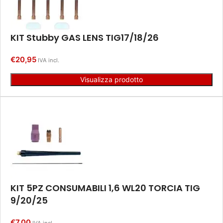
KIT Stubby GAS LENS TIG17/18/26
€
20,95
IVA incl.
Visualizza prodotto
KIT 5PZ CONSUMABILI 1,6 WL20 TORCIA TIG
9/20/25
€
7,00