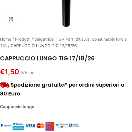
Click to enlarge
Home
/
Prodotti
/
Saldatrice TIG
/
Parti d'usura, consumabili torcia
TIG
/
CAPPUCCIO LUNGO TIG 17/18/26
CAPPUCCIO LUNGO TIG 17/18/26
€
1,50
IVA incl.
Spedizione gratuita* per ordini superiori a
80 Euro
Cappuccio lungo.