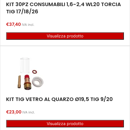
KIT 30PZ CONSUMABILI 1,6-2,4 WL20 TORCIA
TIG 17/18/26
€
37,40
IVA incl.
Visualizza prodotto
KIT TIG VETRO AL QUARZO Ø19,5 TIG 9/20
€
23,00
IVA incl.
Visualizza prodotto