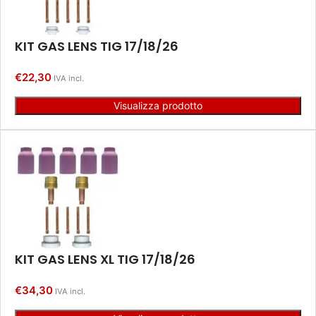
KIT GAS LENS TIG 17/18/26
€
22,30
IVA incl.
Visualizza prodotto
KIT GAS LENS XL TIG 17/18/26
€
34,30
IVA incl.