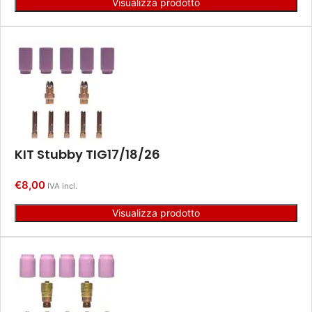
Visualizza prodotto
KIT Stubby TIG17/18/26
€
8,00
IVA incl.
Visualizza prodotto