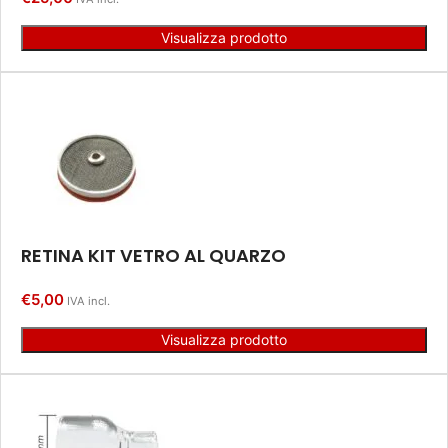
Visualizza prodotto
RETINA KIT VETRO AL QUARZO
€
5,00
IVA incl.
Visualizza prodotto