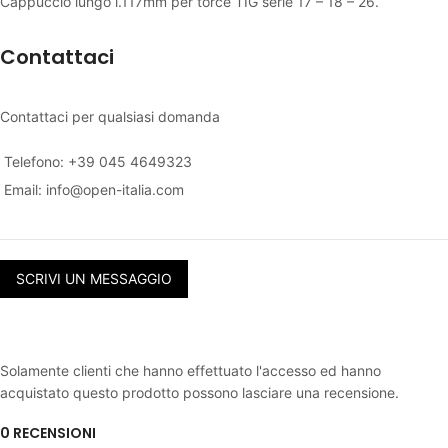
Cappuccio lungo l.117mm per torce TIG serie 17 – 18 – 26.
Contattaci
Contattaci per qualsiasi domanda
Telefono: +39 045 4649323
Email:
info@open-italia.com
SCRIVI UN MESSAGGIO
Solamente clienti che hanno effettuato l'accesso ed hanno
acquistato questo prodotto possono lasciare una recensione.
0 RECENSIONI