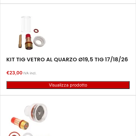
KIT TIG VETRO AL QUARZO Ø19,5 TIG 17/18/26
€
23,00
IVA incl.
Visualizza prodotto