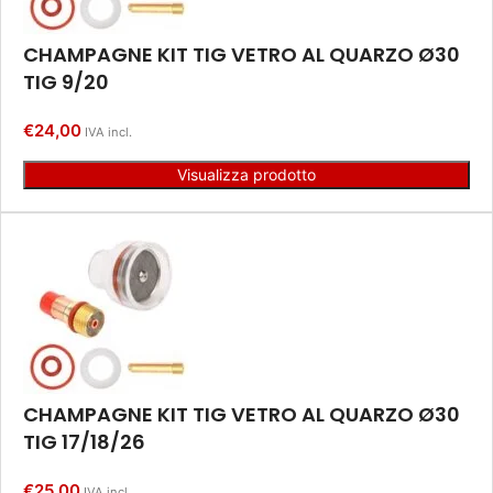
CHAMPAGNE KIT TIG VETRO AL QUARZO Ø30
TIG 9/20
€
24,00
IVA incl.
Visualizza prodotto
CHAMPAGNE KIT TIG VETRO AL QUARZO Ø30
TIG 17/18/26
€
25,00
IVA incl.