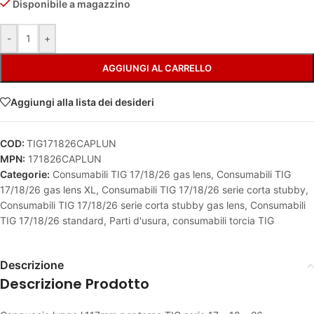
Disponibile a magazzino
Alternative:
-
+
AGGIUNGI AL CARRELLO
Aggiungi alla lista dei desideri
COD:
TIG171826CAPLUN
MPN:
171826CAPLUN
Categorie:
Consumabili TIG 17/18/26 gas lens
,
Consumabili TIG
17/18/26 gas lens XL
,
Consumabili TIG 17/18/26 serie corta stubby
,
Consumabili TIG 17/18/26 serie corta stubby gas lens
,
Consumabili
TIG 17/18/26 standard
,
Parti d'usura, consumabili torcia TIG
Descrizione
Descrizione Prodotto