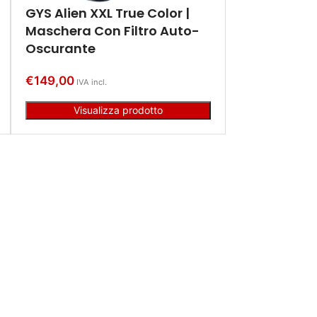
GYS Alien XXL True Color |
Maschera Con Filtro Auto-
Oscurante
€
149,00
IVA incl.
Visualizza prodotto