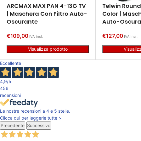
ARCMAX MAX PAN 4-13G TV
Telwin Round
| Maschera Con Filtro Auto-
Color | Masch
Oscurante
Auto-Oscura
€
109,00
€
127,00
IVA incl.
IVA incl.
Visualizza prodotto
Visualiz
Eccellente
4,9
/5
456
recensioni
Le nostre recensioni a 4 e 5 stelle.
Clicca qui per leggerle tutte >
Precedente
Successivo