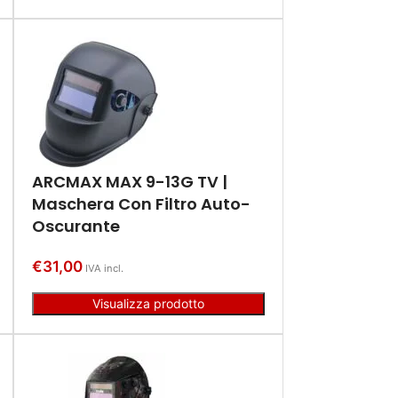
ARCMAX MAX 9-13G TV |
Maschera Con Filtro Auto-
Oscurante
€
31,00
IVA incl.
Visualizza prodotto