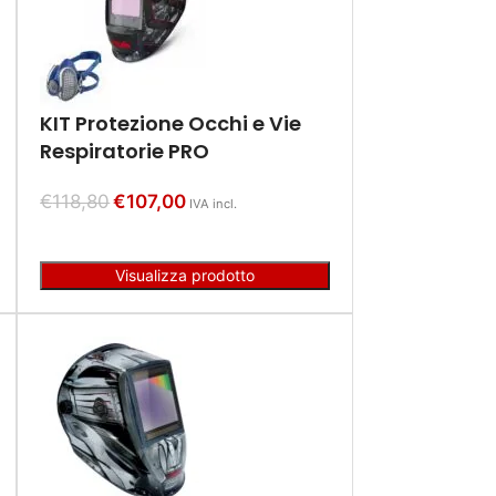
KIT Protezione Occhi e Vie
Respiratorie PRO
€
118,80
€
107,00
IVA incl.
Visualizza prodotto