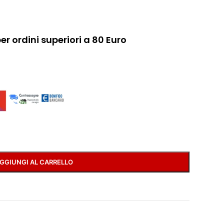
r ordini superiori a 80 Euro
GGIUNGI AL CARRELLO