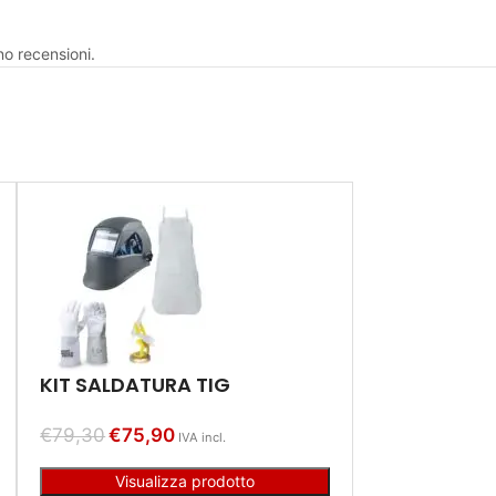
no recensioni.
KIT SALDATURA TIG
€
79,30
€
75,90
IVA incl.
Visualizza prodotto