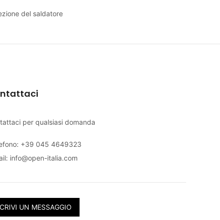
ezione del saldatore
ntattaci
tattaci per qualsiasi domanda
lefono: +39 045 4649323
il:
info@open-italia.com
CRIVI UN MESSAGGIO