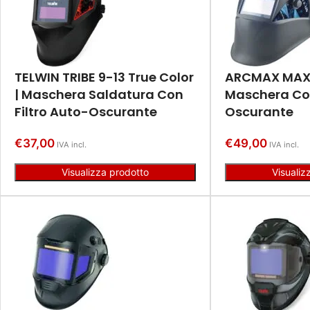
TELWIN TRIBE 9-13 True Color
ARCMAX MAX 
| Maschera Saldatura Con
Maschera Con
Filtro Auto-Oscurante
Oscurante
€
37,00
€
49,00
IVA incl.
IVA incl.
Visualizza prodotto
Visualiz