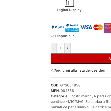
Digital Display
Disponibile
Alternative:
-
+
A
Aggiungi alla lista dei desideri
COD:
GYS084858
MPN:
084858
Categorie:
I nostri marchi
,
Riparazion
continuo - MIG/MAG
,
Saldatrice a fil
Saldatrice per alluminio
,
Saldatrice p