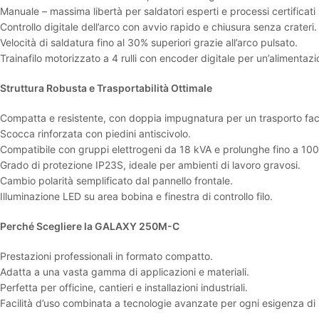
Manuale – massima libertà per saldatori esperti e processi certificat
Controllo digitale dell’arco con avvio rapido e chiusura senza crateri.
Velocità di saldatura fino al 30% superiori grazie all’arco pulsato.
Trainafilo motorizzato a 4 rulli con encoder digitale per un’alimentazi
Struttura Robusta e Trasportabilità Ottimale
Compatta e resistente, con doppia impugnatura per un trasporto faci
Scocca rinforzata con piedini antiscivolo.
Compatibile con gruppi elettrogeni da 18 kVA e prolunghe fino a 100
Grado di protezione IP23S, ideale per ambienti di lavoro gravosi.
Cambio polarità semplificato dal pannello frontale.
Illuminazione LED su area bobina e finestra di controllo filo.
Perché Scegliere la GALAXY 250M-C
Prestazioni professionali in formato compatto.
Adatta a una vasta gamma di applicazioni e materiali.
Perfetta per officine, cantieri e installazioni industriali.
Facilità d’uso combinata a tecnologie avanzate per ogni esigenza di 