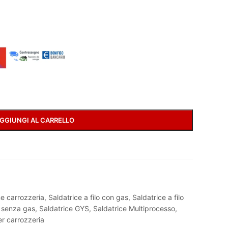
GGIUNGI AL CARRELLO
e carrozzeria
,
Saldatrice a filo con gas
,
Saldatrice a filo
o senza gas
,
Saldatrice GYS
,
Saldatrice Multiprocesso
,
er carrozzeria