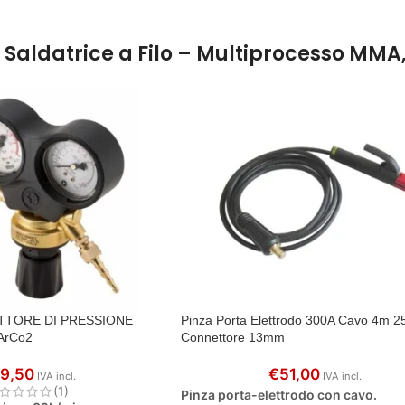
Saldatrice a Filo – Multiprocesso MMA,
TTORE DI PRESSIONE
Pinza Porta Elettrodo 300A Cavo 4m 
 ArCo2
Connettore 13mm
9,50
€
51,00
IVA incl.
IVA incl.
(1)
Pinza porta-elettrodo con cavo.