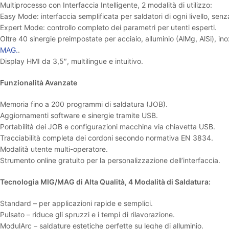
Multiprocesso con Interfaccia Intelligente, 2 modalità di utilizzo:
Easy Mode: interfaccia semplificata per saldatori di ogni livello, se
Expert Mode: controllo completo dei parametri per utenti esperti.
Oltre 40 sinergie preimpostate per acciaio, alluminio (AlMg, AlSi), in
MAG.
.
Display HMI da 3,5″, multilingue e intuitivo.
Funzionalità Avanzate
Memoria fino a 200 programmi di saldatura (JOB).
Aggiornamenti software e sinergie tramite USB.
Portabilità dei JOB e configurazioni macchina via chiavetta USB.
Tracciabilità completa dei cordoni secondo normativa EN 3834.
Modalità utente multi-operatore.
Strumento online gratuito per la personalizzazione dell’interfaccia.
Tecnologia MIG/MAG di Alta Qualità, 4 Modalità di Saldatura:
Standard – per applicazioni rapide e semplici.
Pulsato – riduce gli spruzzi e i tempi di rilavorazione.
ModulArc – saldature estetiche perfette su leghe di alluminio.