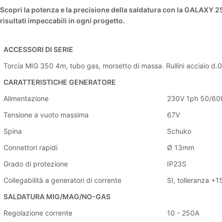
Scopri la potenza e la precisione della saldatura con la GALAXY 25
risultati impeccabili in ogni progetto.
ACCESSORI DI SERIE
Torcia MIG 350 4m, tubo gas, morsetto di massa. Rullini acciaio d.
CARATTERISTICHE GENERATORE
Alimentazione
230V 1ph 50/60
Tensione a vuoto massima
67V
Spina
Schuko
Connettori rapidi
Ø 13mm
Grado di protezione
IP23S
Collegabilità a generatori di corrente
SI, tolleranza +
SALDATURA MIG/MAG/NO-GAS
Regolazione corrente
10 - 250A