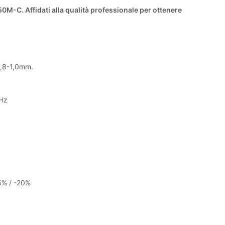
0M-C. Affidati alla qualità professionale per ottenere
0,8-1,0mm.
Hz
15% / -20%