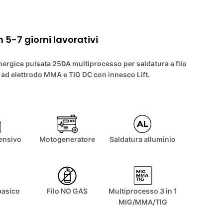
 5-7 giorni lavorativi
inergica pulsata 250A multiprocesso per saldatura a filo
ad elettrodo MMA e TIG DC con innesco Lift.
tensivo
Motogeneratore
Saldatura alluminio
basico
Filo NO GAS
Multiprocesso 3 in 1
MIG/MMA/TIG