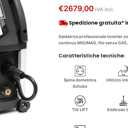
€
2679,00
IVA incl.
Spedizione gratuita* in
Saldatrice professionale inverter s
continuo MIG/MAG, filo senza GAS, 
Caratteristiche tecniche:
Spina domestica
Utilizzo in
Schuko
TIG LIFT
Elettrodo 