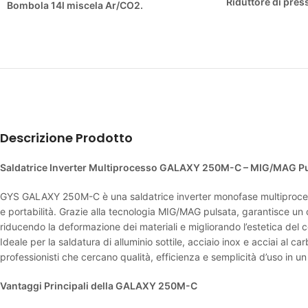
Riduttore di pres
Bombola 14l miscela Ar/CO2.
Descrizione Prodotto
Saldatrice Inverter Multiprocesso GALAXY 250M-C – MIG/MAG Pul
GYS GALAXY 250M-C è una saldatrice inverter monofase multiprocesso,
e portabilità. Grazie alla tecnologia MIG/MAG pulsata, garantisce un 
riducendo la deformazione dei materiali e migliorando l’estetica del 
Ideale per la saldatura di alluminio sottile, acciaio inox e acciai al c
professionisti che cercano qualità, efficienza e semplicità d’uso in u
Vantaggi Principali della GALAXY 250M-C