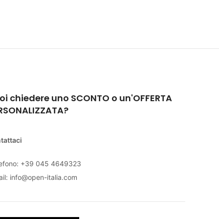
oi chiedere uno SCONTO o un'OFFERTA
RSONALIZZATA?
tattaci
lefono: +39 045 4649323
il:
info@open-italia.com