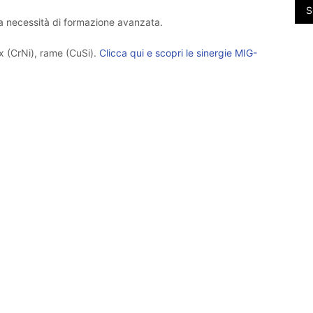
S
nza necessità di formazione avanzata.
ox (CrNi), rame (CuSi).
Clicca qui e scopri le sinergie MIG-