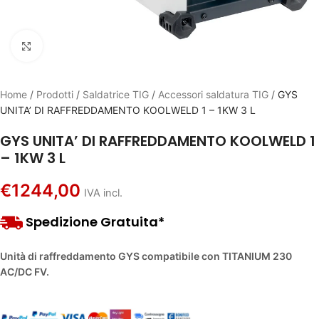
Click to enlarge
Home
/
Prodotti
/
Saldatrice TIG
/
Accessori saldatura TIG
/
GYS
UNITA’ DI RAFFREDDAMENTO KOOLWELD 1 – 1KW 3 L
GYS UNITA’ DI RAFFREDDAMENTO KOOLWELD 1
– 1KW 3 L
€
1244,00
IVA incl.
Spedizione Gratuita*
Unità di raffreddamento GYS compatibile con TITANIUM 230
AC/DC FV.