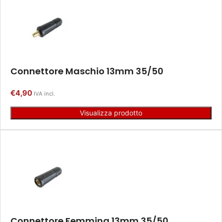
Connettore Maschio 13mm 35/50
€
4,90
IVA incl.
Visualizza prodotto
Connettore Femmina 13mm 35/50