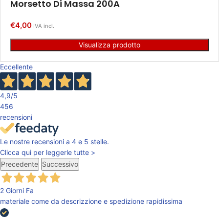
Morsetto Di Massa 200A
€
4,00
IVA incl.
Visualizza prodotto
Eccellente
4,9
/5
456
recensioni
Le nostre recensioni a 4 e 5 stelle.
Clicca qui per leggerle tutte >
Precedente
Successivo
2 Giorni Fa
materiale come da descrizzione e spedizione rapidissima