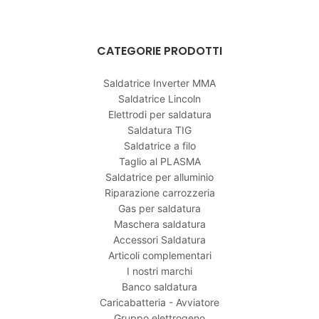
CATEGORIE PRODOTTI
Saldatrice Inverter MMA
Saldatrice Lincoln
Elettrodi per saldatura
Saldatura TIG
Saldatrice a filo
Taglio al PLASMA
Saldatrice per alluminio
Riparazione carrozzeria
Gas per saldatura
Maschera saldatura
Accessori Saldatura
Articoli complementari
I nostri marchi
Banco saldatura
Caricabatteria - Avviatore
Gruppo elettrogeno