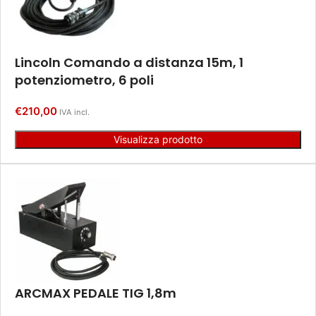
Lincoln Comando a distanza 15m, 1
potenziometro, 6 poli
€
210,00
IVA incl.
Visualizza prodotto
ARCMAX PEDALE TIG 1,8m