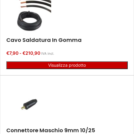
Cavo Saldatura In Gomma
€
7,90
€
210,90
-
IVA incl.
Visualizza prodotto
Connettore Maschio 9mm 10/25