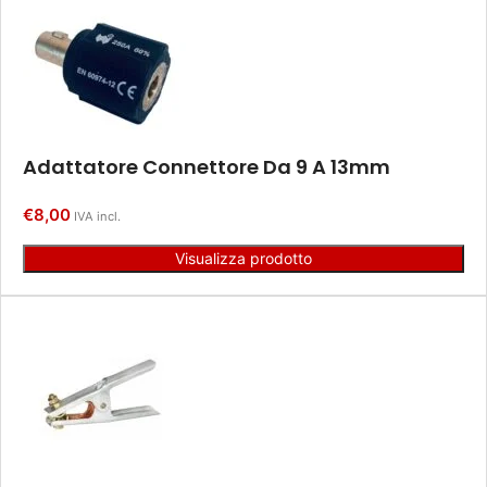
Adattatore Connettore Da 9 A 13mm
€
8,00
IVA incl.
Visualizza prodotto