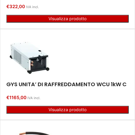
€
322,00
IVA incl.
Visualizza prodotto
GYS UNITA’ DI RAFFREDDAMENTO WCU 1kW C
€
1165,00
IVA incl.
Visualizza prodotto