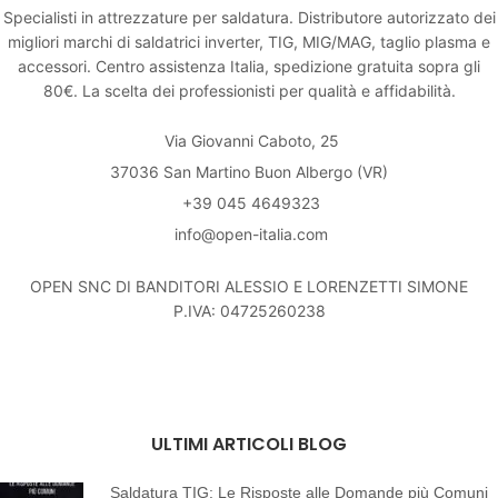
Specialisti in attrezzature per saldatura. Distributore autorizzato dei
migliori marchi di saldatrici inverter, TIG, MIG/MAG, taglio plasma e
accessori. Centro assistenza Italia, spedizione gratuita sopra gli
80€. La scelta dei professionisti per qualità e affidabilità.
Via Giovanni Caboto, 25
37036 San Martino Buon Albergo (VR)
+39 045 4649323
info@open-italia.com
OPEN SNC DI BANDITORI ALESSIO E LORENZETTI SIMONE
P.IVA: 04725260238
ULTIMI ARTICOLI BLOG
Saldatura TIG: Le Risposte alle Domande più Comuni