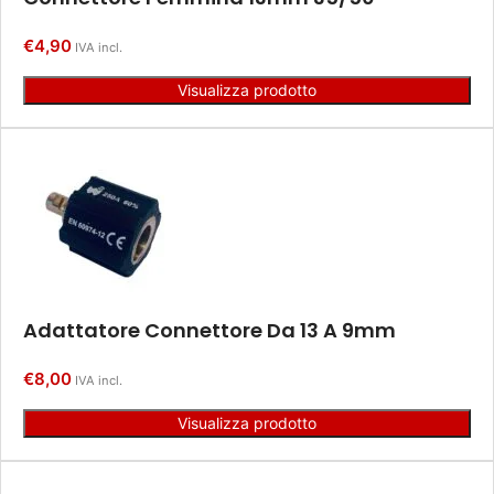
€
4,90
IVA incl.
Visualizza prodotto
Adattatore Connettore Da 13 A 9mm
€
8,00
IVA incl.
Visualizza prodotto