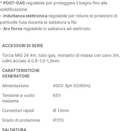
*
POST-GAS
regolabile per proteggere il bagno fino alla
solidificazione
–
induttanza elettronica
regolabile per ridurre le proiezioni di
particelle fuse durante la saldatura a filo
–
Arc Force
regolabile in saldatura ad elettrodo.
ACCESSORI DI SERIE
Torcia MIG 24 4m, tubo gas, morsetto di massa con cavo 3m,
rullini acciaio d.0,8-1,0-1,2mm.
CARATTERISTICHE
GENERATORE
Alimentazione
400V 3ph 50/60Hz
Tensione a vuoto
65V
massima
Connettori rapidi
Ø 13mm
Grado di protezione
IP21S
SALDATURA