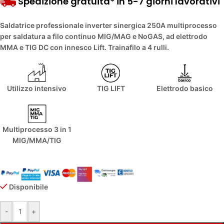
Spedizione gratuita* in 5-7 giorni lavorativi
Saldatrice professionale inverter sinergica 250A multiprocesso
per saldatura a filo continuo MIG/MAG e NoGAS, ad elettrodo
MMA e TIG DC con innesco Lift. Trainafilo a 4 rulli.
Utilizzo intensivo
TIG LIFT
Elettrodo basico
Multiprocesso 3 in 1
MIG/MMA/TIG
Disponibile
Alternative:
-
+