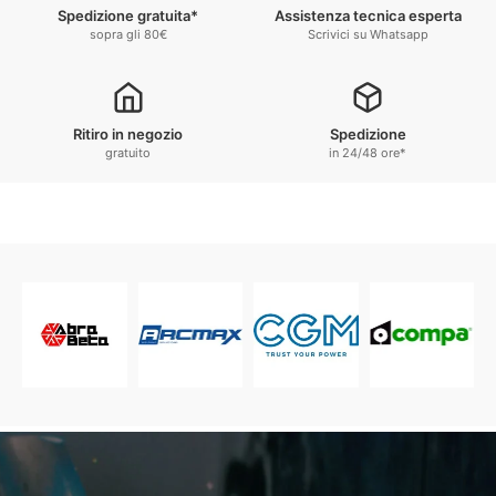
Spedizione gratuita*
Assistenza tecnica esperta
sopra gli 80€
Scrivici su Whatsapp
Ritiro in negozio
Spedizione
gratuito
in 24/48 ore*