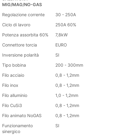
MIG/MAG/NO-GAS
Regolazione corrente
30 - 250A
Ciclo di lavoro
250A 60%
Potenza assorbita 60%
7,8kW
Connettore torcia
EURO
Inversione polarità
SI
Tipo bobina
200 - 300mm
Filo acciaio
0,8 - 1,2mm
Filo inox
0,8 - 1,2mm
Filo alluminio
1,0 - 1,2mm
Filo CuSi3
0,8 - 1,2mm
Filo animato NoGAS
0,8 - 1,2mm
Funzionamento
SI
sinergico