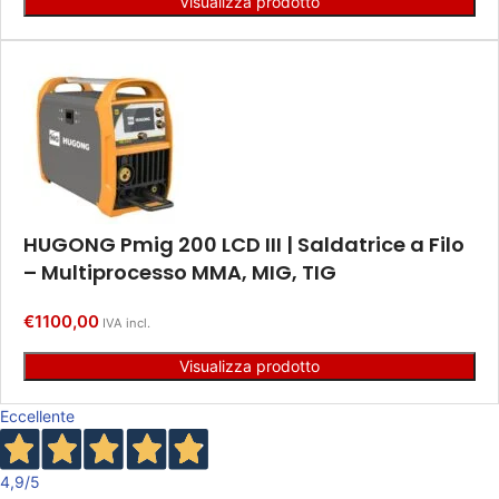
Visualizza prodotto
HUGONG Pmig 200 LCD III | Saldatrice a Filo
– Multiprocesso MMA, MIG, TIG
€
1100,00
IVA incl.
Visualizza prodotto
Eccellente
4,9
/5