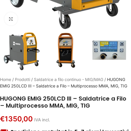
Click to enlarge
Home
/
Prodotti
/
Saldatrice a filo continuo - MIG/MAG
/
HUGONG
EMIG 250LCD III – Saldatrice a Filo – Multiprocesso MMA, MIG, TIG
HUGONG EMIG 250LCD III – Saldatrice a Filo
– Multiprocesso MMA, MIG, TIG
€
1350,00
IVA incl.