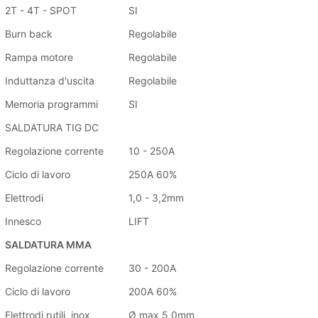
2T - 4T - SPOT
SI
Burn back
Regolabile
Rampa motore
Regolabile
Induttanza d'uscita
Regolabile
Memoria programmi
SI
SALDATURA TIG DC
Regolazione corrente
10 - 250A
Ciclo di lavoro
250A 60%
Elettrodi
1,0 - 3,2mm
Innesco
LIFT
SALDATURA MMA
Regolazione corrente
30 - 200A
Ciclo di lavoro
200A 60%
Elettrodi rutili, inox
Ø max 5,0mm