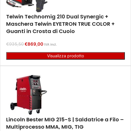
Telwin Technomig 210 Dual Synergic +
Maschera Telwin EYETRON TRUE COLOR +
Guanti in Crosta di Cuoio
€
935,50
€
869,00
IVA incl.
Visualizza prodotto
Lincoln Bester MIG 215-S | Saldatrice a Filo –
Multiprocesso MMA, MIG, TIG