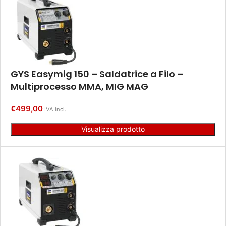
GYS Easymig 150 – Saldatrice a Filo –
Multiprocesso MMA, MIG MAG
€
499,00
IVA incl.
Visualizza prodotto