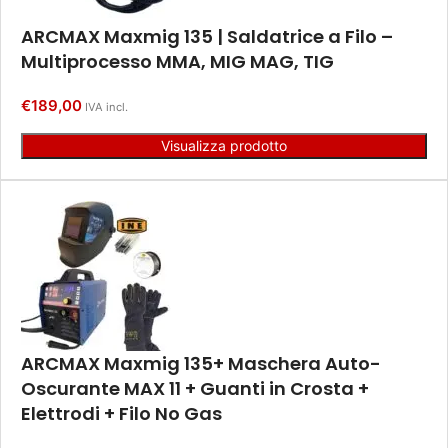
ARCMAX Maxmig 135 | Saldatrice a Filo –
Multiprocesso MMA, MIG MAG, TIG
€
189,00
IVA incl.
Visualizza prodotto
ARCMAX Maxmig 135+ Maschera Auto-
Oscurante MAX 11 + Guanti in Crosta +
Elettrodi + Filo No Gas