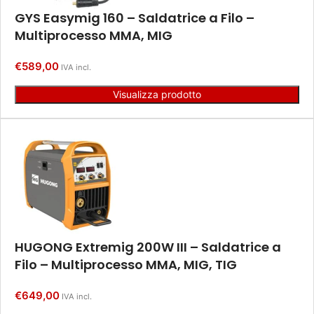
GYS Easymig 160 – Saldatrice a Filo –
Multiprocesso MMA, MIG
€
589,00
IVA incl.
Visualizza prodotto
HUGONG Extremig 200W III – Saldatrice a
Filo – Multiprocesso MMA, MIG, TIG
€
649,00
IVA incl.