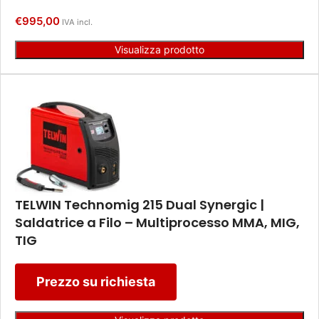
€
995,00
IVA incl.
Visualizza prodotto
TELWIN Technomig 215 Dual Synergic |
Saldatrice a Filo – Multiprocesso MMA, MIG,
TIG
Prezzo su richiesta