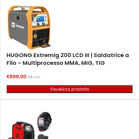
HUGONG Extremig 200 LCD III | Saldatrice a
Filo – Multiprocesso MMA, MIG, TIG
€
899,00
IVA incl.
Visualizza prodotto