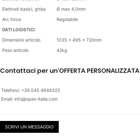
Elettrodi basici, ghisa
Ø max 4,0mm
Arc force
Regolabile
DATI LOGISTICI
Dimensioni articolo
1035 x 495 x 720mm
Peso articolo
42kg
Contattaci per un'OFFERTA PERSONALIZZATA
Telefono: +39 045 4649323
Email:
info@open-italia.com
SCRIVI UN MESSAGGIO