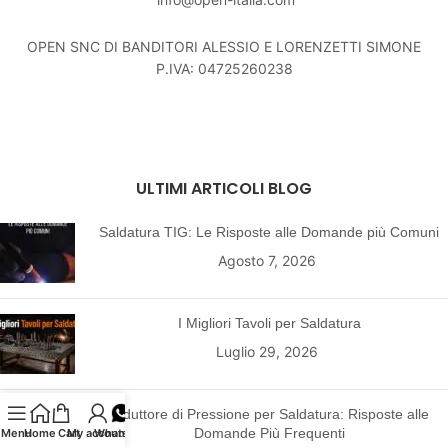
OPEN SNC DI BANDITORI ALESSIO E LORENZETTI SIMONE
P.IVA: 04725260238
ULTIMI ARTICOLI BLOG
Saldatura TIG: Le Risposte alle Domande più Comuni
Agosto 7, 2026
I Migliori Tavoli per Saldatura
Luglio 29, 2026
Riduttore di Pressione per Saldatura: Risposte alle
Domande Più Frequenti
Menu
Home
Cart
My account
Whatsapp