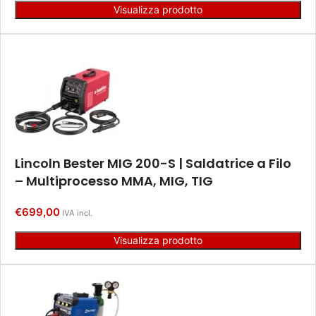
Visualizza prodotto
Lincoln Bester MIG 200-S | Saldatrice a Filo
– Multiprocesso MMA, MIG, TIG
€
699,00
IVA incl.
Visualizza prodotto