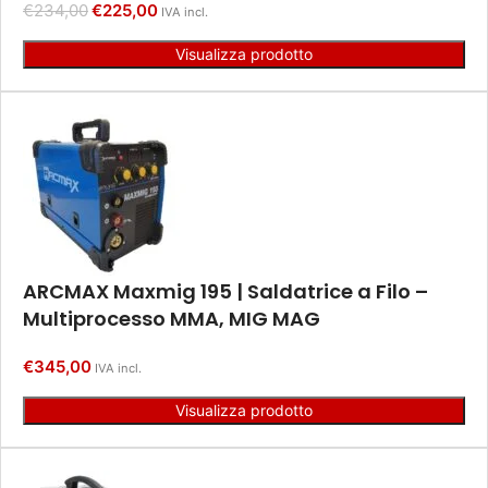
€
234,00
€
225,00
IVA incl.
Visualizza prodotto
ARCMAX Maxmig 195 | Saldatrice a Filo –
Multiprocesso MMA, MIG MAG
€
345,00
IVA incl.
Visualizza prodotto