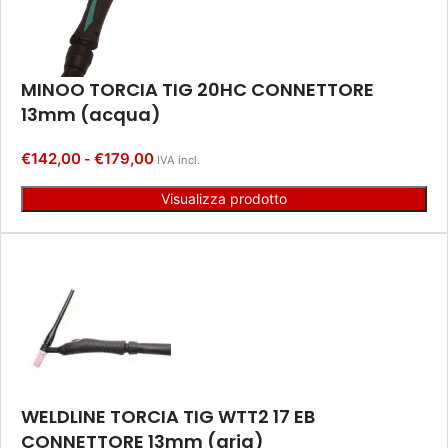
MINOO TORCIA TIG 20HC CONNETTORE
13mm (acqua)
€
142,00
€
179,00
-
IVA incl.
Visualizza prodotto
WELDLINE TORCIA TIG WTT2 17 EB
CONNETTORE 13mm (aria)