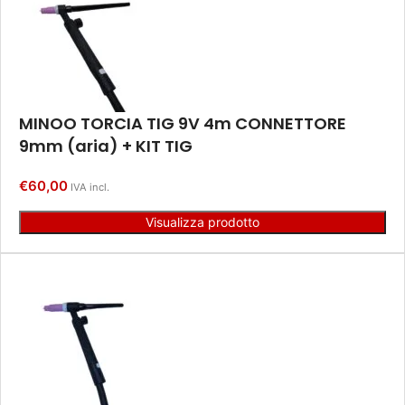
MINOO TORCIA TIG 9V 4m CONNETTORE
9mm (aria) + KIT TIG
€
60,00
IVA incl.
Visualizza prodotto