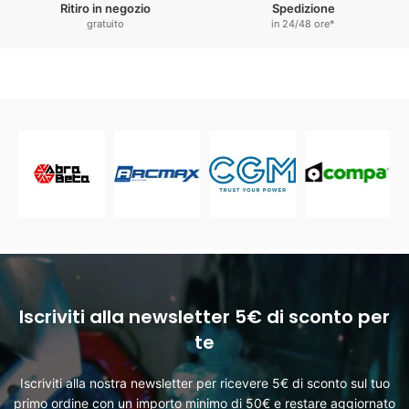
Ritiro in negozio
Spedizione
gratuito
in 24/48 ore*
Iscriviti alla newsletter 5€ di sconto per
te
Iscriviti alla nostra newsletter per ricevere 5€ di sconto sul tuo
primo ordine con un importo minimo di 50€ e restare aggiornato