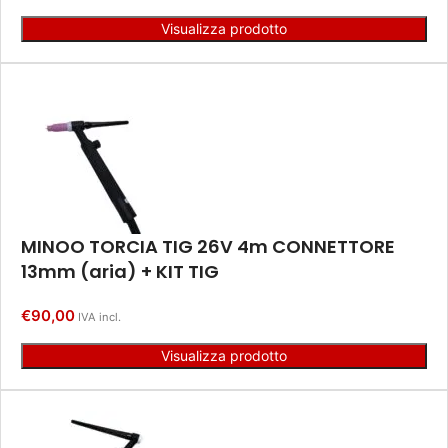
Visualizza prodotto
MINOO TORCIA TIG 26V 4m CONNETTORE
13mm (aria) + KIT TIG
€
90,00
IVA incl.
Visualizza prodotto