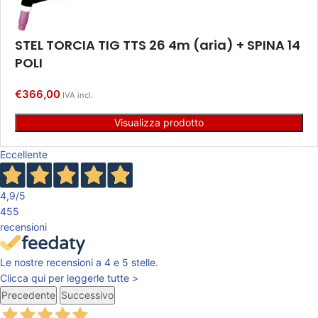
STEL TORCIA TIG TTS 26 4m (aria) + SPINA 14
POLI
€
366,00
IVA incl.
Visualizza prodotto
Eccellente
4,9
/5
455
recensioni
Le nostre recensioni a 4 e 5 stelle.
Clicca qui per leggerle tutte >
Precedente
Successivo