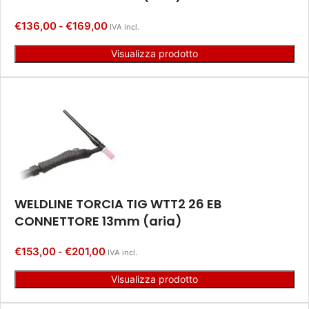
€
136,00
€
169,00
-
IVA incl.
Visualizza prodotto
WELDLINE TORCIA TIG WTT2 26 EB
CONNETTORE 13mm (aria)
€
153,00
€
201,00
-
IVA incl.
Visualizza prodotto