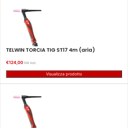
TELWIN TORCIA TIG ST17 4m (aria)
€
124,00
IVA incl.
Visualizza prodotto