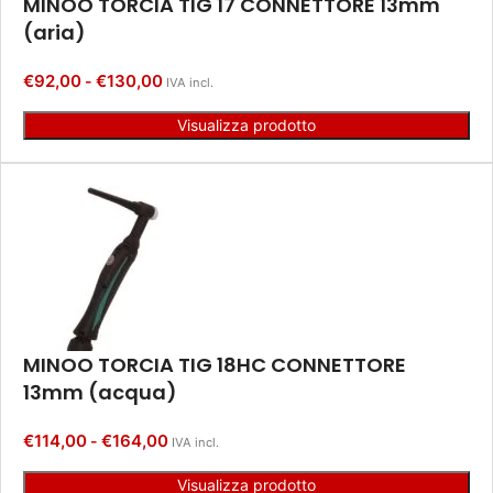
MINOO TORCIA TIG 17 CONNETTORE 13mm
(aria)
€
92,00
€
130,00
-
IVA incl.
Visualizza prodotto
MINOO TORCIA TIG 18HC CONNETTORE
13mm (acqua)
€
114,00
€
164,00
-
IVA incl.
Visualizza prodotto