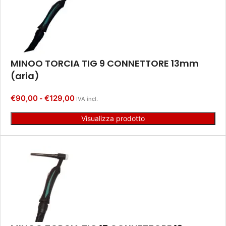
MINOO TORCIA TIG 9 CONNETTORE 13mm
(aria)
€
90,00
€
129,00
-
IVA incl.
Visualizza prodotto