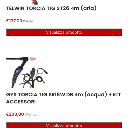
TELWIN TORCIA TIG ST26 4m (aria)
€
177,00
IVA incl.
Visualizza prodotto
GYS TORCIA TIG SR18W DB 4m (acqua) + KIT
ACCESSORI
€
208,00
IVA incl.
Visualizza prodotto