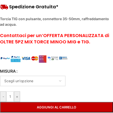
Spedizione Gratuita*
Torcia TIG con pulsante, connettore 35-50mm, raffreddamento
ad acqua.
Contattaci per
un’OFFERTA PERSONALIZZATA
di
OLTRE 5PZ MIX TORCE MINOO MIG e TIG.
Alternative:
MISURA
-
+
AGGIUNGI AL CARRELLO