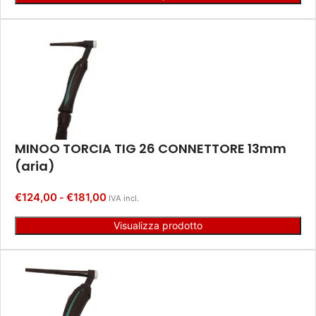
MINOO TORCIA TIG 26 CONNETTORE 13mm
(aria)
€
124,00
€
181,00
-
IVA incl.
Visualizza prodotto