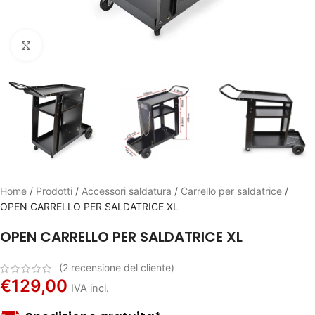
Click to enlarge
Home
/
Prodotti
/
Accessori saldatura
/
Carrello per saldatrice
/
OPEN CARRELLO PER SALDATRICE XL
OPEN CARRELLO PER SALDATRICE XL
(
2
recensione del cliente)
€
129,00
IVA incl.