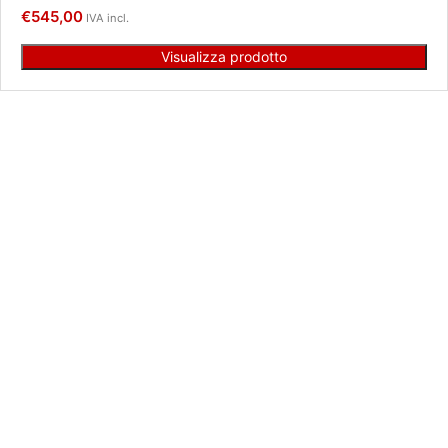
€
545,00
IVA incl.
Visualizza prodotto