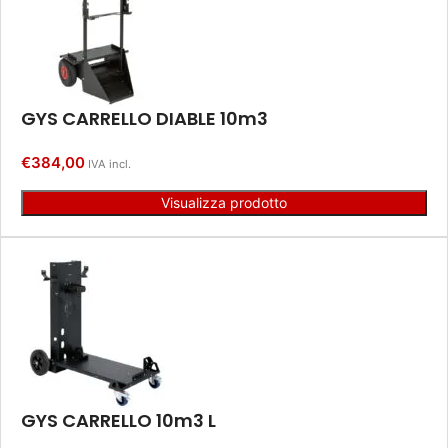
GYS CARRELLO DIABLE 10m3
€
384,00
IVA incl.
Visualizza prodotto
GYS CARRELLO 10m3 L