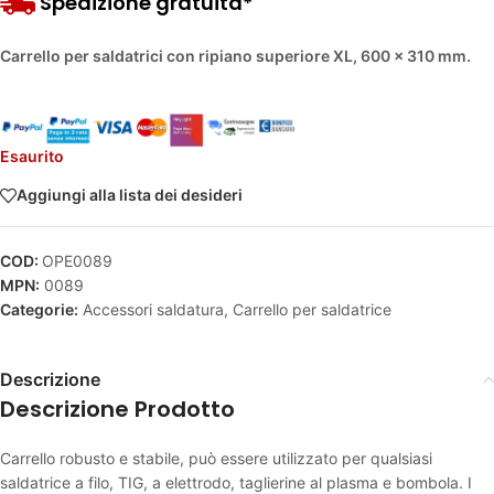
Spedizione gratuita*
Carrello per saldatrici con ripiano superiore XL, 600 x 310 mm.
Esaurito
Aggiungi alla lista dei desideri
COD:
OPE0089
MPN:
0089
Categorie:
Accessori saldatura
,
Carrello per saldatrice
Descrizione
Descrizione Prodotto
Carrello robusto e stabile, può essere utilizzato per qualsiasi
saldatrice a filo, TIG, a elettrodo, taglierine al plasma e bombola. I