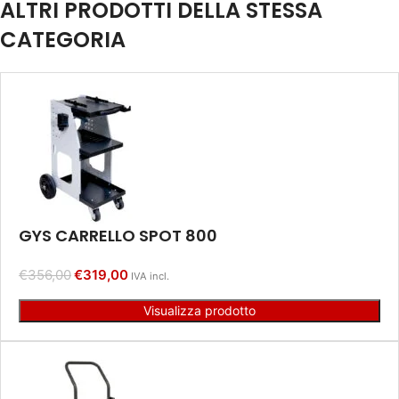
ALTRI PRODOTTI DELLA STESSA
CATEGORIA
GYS CARRELLO SPOT 800
€
356,00
€
319,00
IVA incl.
Visualizza prodotto