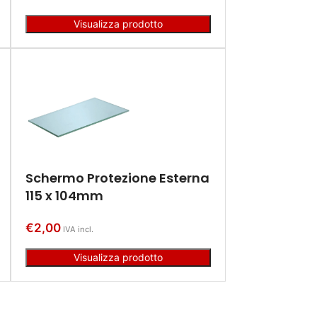
Visualizza prodotto
Schermo Protezione Esterna
115 x 104mm
€
2,00
IVA incl.
Visualizza prodotto