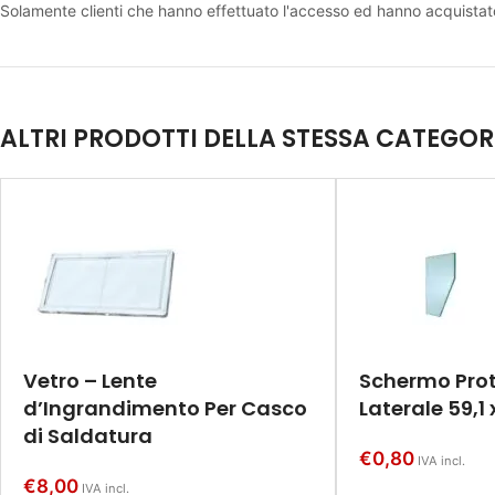
Solamente clienti che hanno effettuato l'accesso ed hanno acquista
ALTRI PRODOTTI DELLA STESSA CATEGOR
Vetro – Lente
Schermo Prot
d’Ingrandimento Per Casco
Laterale 59,
di Saldatura
€
0,80
IVA incl.
€
8,00
IVA incl.