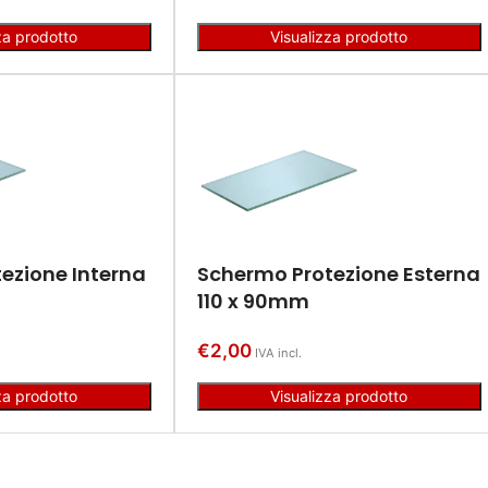
za prodotto
Visualizza prodotto
ezione Interna
Schermo Protezione Esterna
110 x 90mm
€
2,00
IVA incl.
za prodotto
Visualizza prodotto