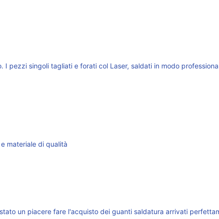
. I pezzi singoli tagliati e forati col Laser, saldati in modo professi
e materiale di qualità
stato un piacere fare l'acquisto dei guanti saldatura arrivati perfetta