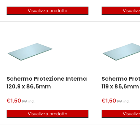
Visualizza prodotto
Visualiz
Schermo Protezione Interna
Schermo Prot
120,9 x 86,5mm
119 x 85,6mm
€
1,50
€
1,50
IVA incl.
IVA incl.
Visualizza prodotto
Visualiz