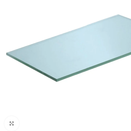
Click to enlarge