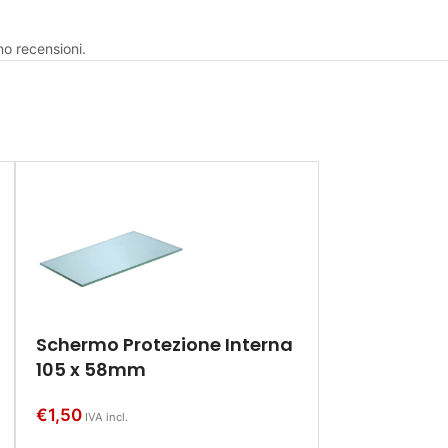
no recensioni.
Schermo Protezione Interna
105 x 58mm
€
1,50
IVA incl.