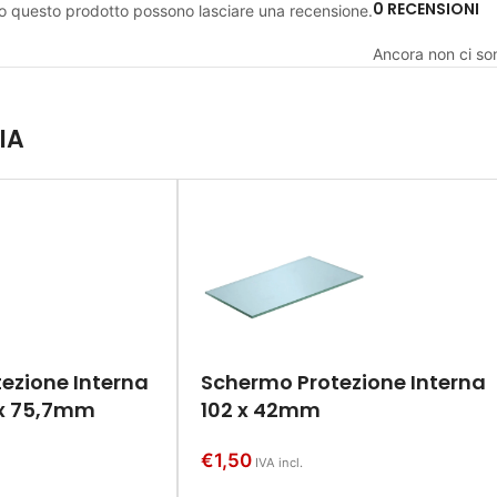
0 RECENSIONI
to questo prodotto possono lasciare una recensione.
Ancora non ci so
IA
ezione Interna
Schermo Protezione Interna
1 x 75,7mm
102 x 42mm
€
1,50
IVA incl.