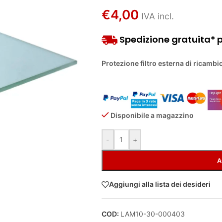
€
4,00
IVA incl.
Spedizione gratuita* pe
Protezione filtro esterna di ricambio
Disponibile a magazzino
Alternative:
-
+
A
Aggiungi alla lista dei desideri
COD:
LAM10-30-000403