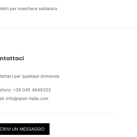
Vetri per maschera saldatura
ntattaci
tattaci per qualsiasi domanda
lefono: +39 045 4649323
il:
info@open-italia.com
CRIVI UN MESSAGGIO