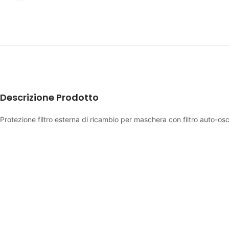
Descrizione Prodotto
Protezione filtro esterna di ricambio per maschera con filtro aut