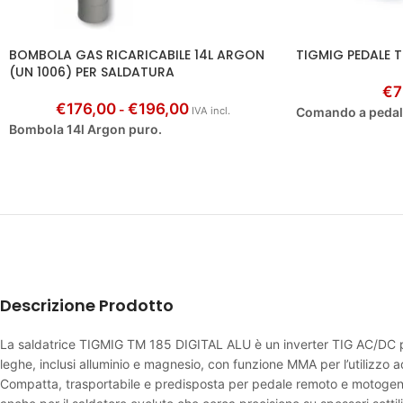
BOMBOLA GAS RICARICABILE 14L ARGON
TIGMIG PEDALE 
(UN 1006) PER SALDATURA
€
7
€
176,00
€
196,00
-
IVA incl.
Comando a pedale
Bombola 14l Argon puro.
Descrizione Prodotto
La saldatrice TIGMIG TM 185 DIGITAL ALU è un inverter TIG AC/DC puls
leghe, inclusi alluminio e magnesio, con funzione MMA per l’utilizzo a
Compatta, trasportabile e predisposta per pedale remoto e motogen