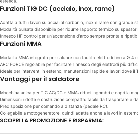
estetica.
Funzioni TIG DC (acciaio, inox, rame)
Adatta a tutti i lavori su acciai al carbonio, inox e rame con grande sta
Modalità pulsata disponibile per ridurre l’apporto termico su spessori s
Innesco HF control per un’accensione d’arco sempre pronta e ripetibi
Funzioni MMA
Modalità MMA integrata per saldare con facilità elettrodi fino a Ø 4 
ARC FORCE regolabile per facilitare l’innesco degli elettrodi più difficil
Ideale per interventi in esterno, manutenzioni rapide e lavori dove il
Vantaggi per il saldatore
Macchina unica per TIG AC/DC e MMA: riduci ingombri e copri la maggio
Dimensioni ridotte e costruzione compatta: facile da trasportare e da
Predisposizione per comando a distanza (pedale RC).
Collegabile a motogeneratore, quindi adatta anche a lavori in esterno
SCOPRI LA PROMOZIONE E RISPARMIA: