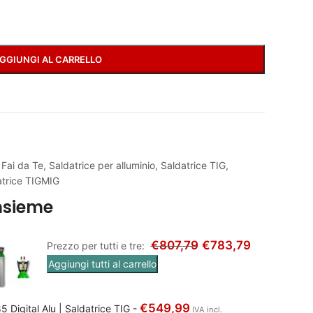
GGIUNGI AL CARRELLO
 Fai da Te
,
Saldatrice per alluminio
,
Saldatrice TIG
,
atrice TIGMIG
nsieme
€
807,79
€
783,79
Prezzo per tutti e tre:
Aggiungi tutti al carrello
€
549,99
 Digital Alu | Saldatrice TIG
-
IVA incl.