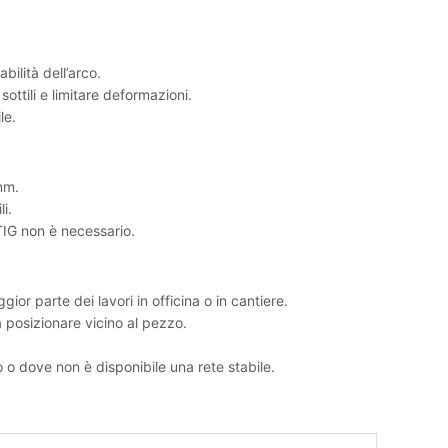
bilità dell’arco.
ottili e limitare deformazioni.
le.
mm.
i.​
 TIG non è necessario.
r parte dei lavori in officina o in cantiere.
 posizionare vicino al pezzo.
 o dove non è disponibile una rete stabile.