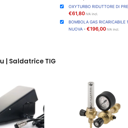
OXYTURBO RIDUTTORE DI PRE
€
61,80
IVA incl.
BOMBOLA GAS RICARICABILE 1
€
196,00
NUOVA
-
IVA incl.
 | Saldatrice TIG