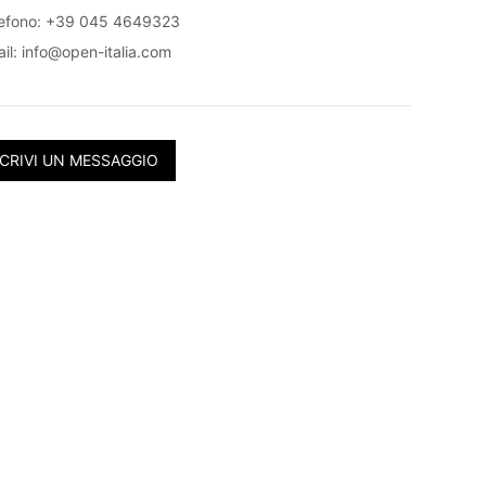
lefono: +39 045 4649323
il:
info@open-italia.com
CRIVI UN MESSAGGIO