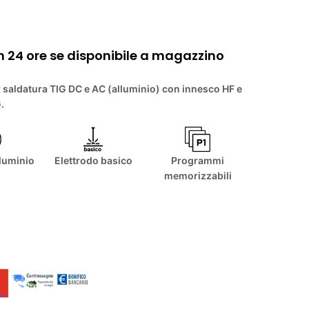
n 24 ore se disponibile a magazzino
r saldatura TIG DC e AC (alluminio) con innesco HF e
.
lluminio
Elettrodo basico
Programmi
memorizzabili