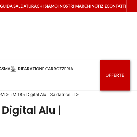
GUIDA SALDATURA
CHI SIAMO
I NOSTRI MARCHI
NOTIZIE
CONTATTI
LASMA
RIPARAZIONE CARROZZERIA
OFFERTE
MIG TM 185 Digital Alu | Saldatrice TIG
Digital Alu |