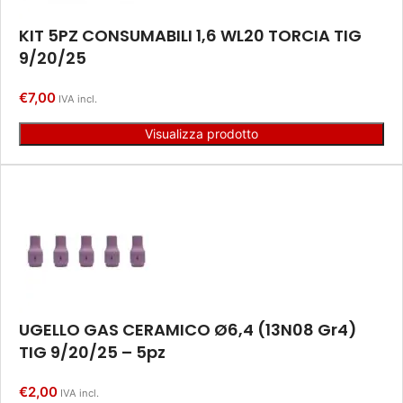
KIT 5PZ CONSUMABILI 1,6 WL20 TORCIA TIG
9/20/25
€
7,00
IVA incl.
Visualizza prodotto
UGELLO GAS CERAMICO Ø6,4 (13N08 Gr4)
TIG 9/20/25 – 5pz
€
2,00
IVA incl.