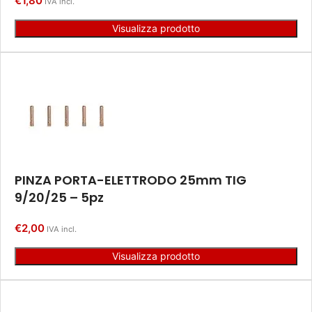
€
1,80
IVA incl.
Visualizza prodotto
PINZA PORTA-ELETTRODO 25mm TIG
9/20/25 – 5pz
€
2,00
IVA incl.
Visualizza prodotto