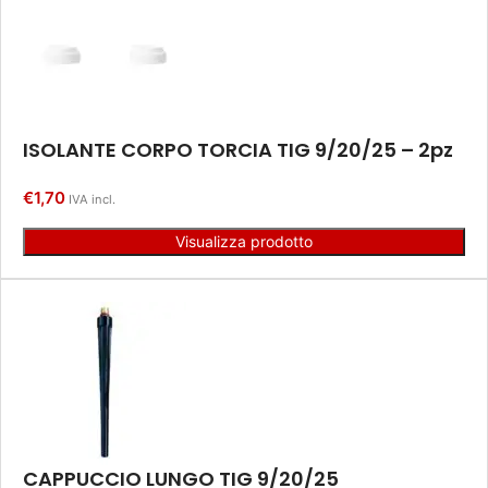
ISOLANTE CORPO TORCIA TIG 9/20/25 – 2pz
€
1,70
IVA incl.
Visualizza prodotto
CAPPUCCIO LUNGO TIG 9/20/25