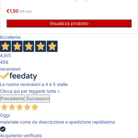
€
1,50
IVA incl.
Visualizza prodotto
Eccellente
4,9
/5
456
recensioni
Le nostre recensioni a 4 e 5 stelle.
Clicca qui per leggerle tutte >
Precedente
Successivo
Oggi
materiale come da descrizzione e spedizione rapidissima
Acquirente verificato