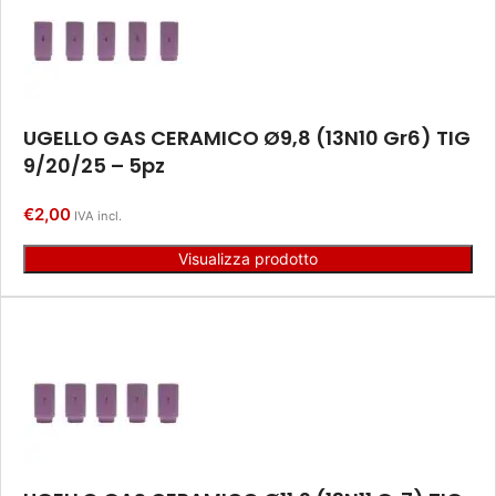
UGELLO GAS CERAMICO Ø9,8 (13N10 Gr6) TIG
9/20/25 – 5pz
€
2,00
IVA incl.
Visualizza prodotto