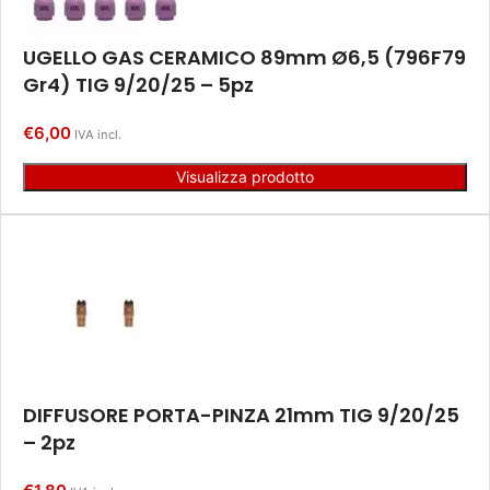
UGELLO GAS CERAMICO 89mm Ø6,5 (796F79
Gr4) TIG 9/20/25 – 5pz
€
6,00
IVA incl.
Visualizza prodotto
DIFFUSORE PORTA-PINZA 21mm TIG 9/20/25
– 2pz