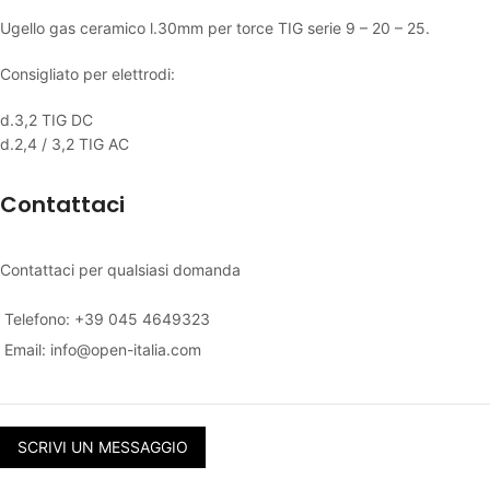
Ugello gas ceramico l.30mm per torce TIG serie 9 – 20 – 25.
Consigliato per elettrodi:
d.3,2 TIG DC
d.2,4 / 3,2 TIG AC
Contattaci
Contattaci per qualsiasi domanda
Telefono: +39 045 4649323
Email:
info@open-italia.com
SCRIVI UN MESSAGGIO