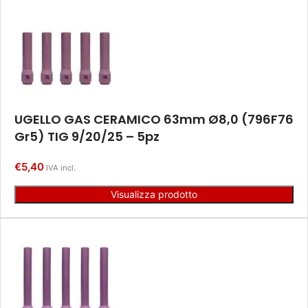
UGELLO GAS CERAMICO 63mm Ø8,0 (796F76
Gr5) TIG 9/20/25 – 5pz
€
5,40
IVA incl.
Visualizza prodotto