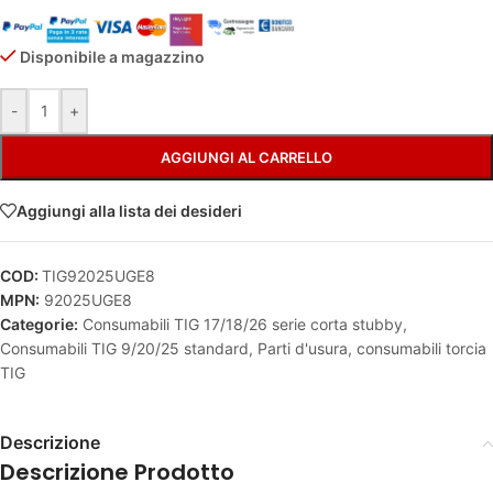
Disponibile a magazzino
Alternative:
-
+
AGGIUNGI AL CARRELLO
Aggiungi alla lista dei desideri
COD:
TIG92025UGE8
MPN:
92025UGE8
Categorie:
Consumabili TIG 17/18/26 serie corta stubby
,
Consumabili TIG 9/20/25 standard
,
Parti d'usura, consumabili torcia
TIG
Descrizione
Descrizione Prodotto