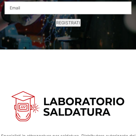
Specialisti in attrezzature per saldatura. Distributore autorizzato dei