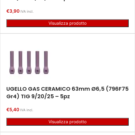
€
3,90
IVA incl.
Visualizza prodotto
UGELLO GAS CERAMICO 63mm Ø6,5 (796F75
Gr4) TIG 9/20/25 – 5pz
€
5,40
IVA incl.
Visualizza prodotto