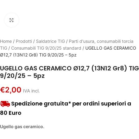
Click to enlarge
Home
/
Prodotti
/
Saldatrice TIG
/
Parti d'usura, consumabili torcia
TIG
/
Consumabili TIG 9/20/25 standard
/
UGELLO GAS CERAMICO
Ø12,7 (13N12 Gr8) TIG 9/20/25 – 5pz
UGELLO GAS CERAMICO Ø12,7 (13N12 Gr8) TIG
9/20/25 – 5pz
€
2,00
IVA incl.
Spedizione gratuita* per ordini superiori a
80 Euro
Ugello gas ceramico.