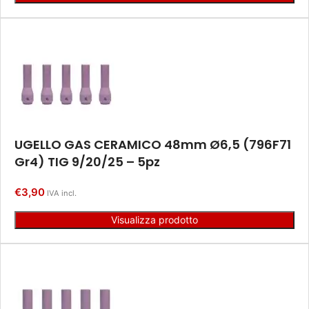
UGELLO GAS CERAMICO 48mm Ø6,5 (796F71
Gr4) TIG 9/20/25 – 5pz
€
3,90
IVA incl.
Visualizza prodotto