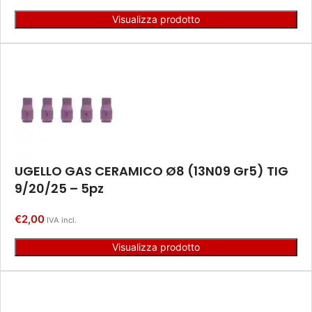
Visualizza prodotto
UGELLO GAS CERAMICO Ø8 (13N09 Gr5) TIG
9/20/25 – 5pz
€
2,00
IVA incl.
Visualizza prodotto