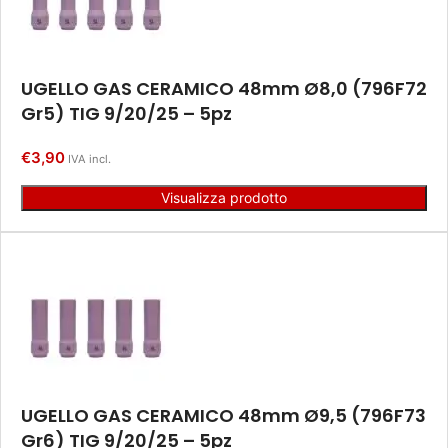
UGELLO GAS CERAMICO 48mm Ø8,0 (796F72
Gr5) TIG 9/20/25 – 5pz
€
3,90
IVA incl.
Visualizza prodotto
UGELLO GAS CERAMICO 48mm Ø9,5 (796F73
Gr6) TIG 9/20/25 – 5pz