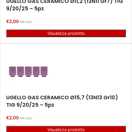
UGELLO GAS CERAMICO Ø11,2 (13N11 Gr7) TIG
9/20/25 – 5pz
€
2,00
IVA incl.
Visualizza prodotto
UGELLO GAS CERAMICO Ø15,7 (13N13 Gr10)
TIG 9/20/25 – 5pz
€
2,00
IVA incl.
Visualizza prodotto