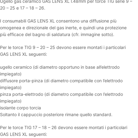
Ugello gas ceramico GAS LENS XL l.48mm per torce TIG serie 9 –
20 – 25 e 17 – 18 – 26.
I consumabili GAS LENS XL consentono una diffusione più
omogenea e direzionale del gas inerte, e quindi una protezione
più efficace del bagno di saldatura (cfr. immagine sotto).
Per le torce TIG 9 – 20 – 25 devono essere montati i particolari
GAS LENS XL seguenti:
ugello ceramico (di diametro opportuno in base all’elettrodo
impiegato)
diffusore porta-pinza (di diametro compatibile con l’elettrodo
impiegato)
pinza porta-elettrodo (di diametro compatibile con l’elettrodo
impiegato)
isolante corpo torcia
Soltanto il cappuccio posteriore rimane quello standard.
Per le torce TIG 17 – 18 – 26 devono essere montati i particolari
GAS LENS XL seguenti: