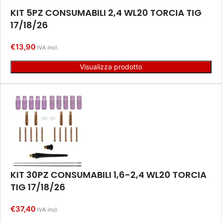
KIT 5PZ CONSUMABILI 2,4 WL20 TORCIA TIG
17/18/26
€
13,90
IVA incl.
Visualizza prodotto
KIT 30PZ CONSUMABILI 1,6-2,4 WL20 TORCIA
TIG 17/18/26
€
37,40
IVA incl.