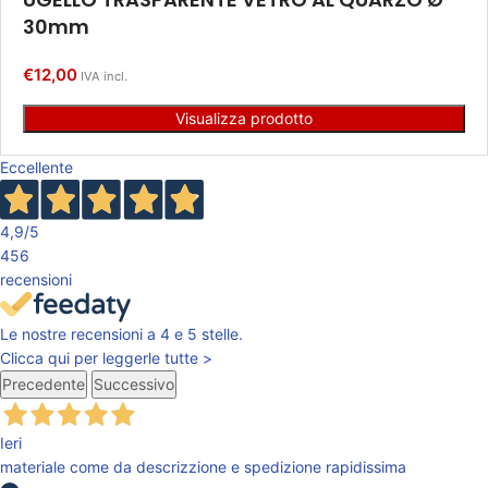
30mm
€
12,00
IVA incl.
Visualizza prodotto
Eccellente
4,9
/5
456
recensioni
Le nostre recensioni a 4 e 5 stelle.
Clicca qui per leggerle tutte >
Precedente
Successivo
Ieri
materiale come da descrizzione e spedizione rapidissima