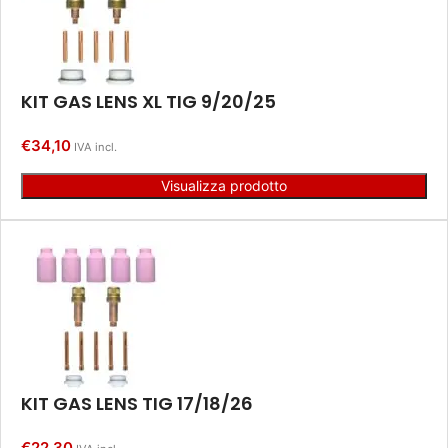
KIT GAS LENS XL TIG 9/20/25
€
34,10
IVA incl.
Visualizza prodotto
KIT GAS LENS TIG 17/18/26
€
22,30