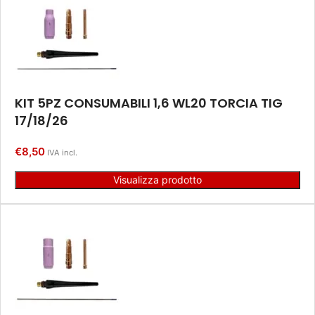
KIT 5PZ CONSUMABILI 1,6 WL20 TORCIA TIG
17/18/26
€
8,50
IVA incl.
Visualizza prodotto