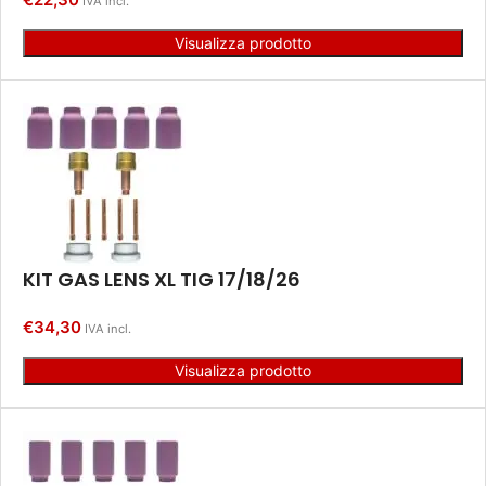
IVA incl.
Visualizza prodotto
KIT GAS LENS XL TIG 17/18/26
€
34,30
IVA incl.
Visualizza prodotto