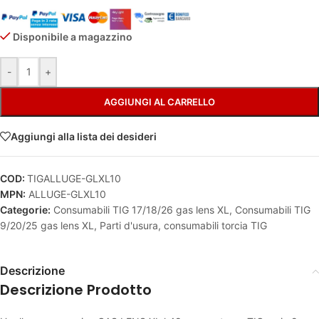
Disponibile a magazzino
Alternative:
-
+
AGGIUNGI AL CARRELLO
Aggiungi alla lista dei desideri
COD:
TIGALLUGE-GLXL10
MPN:
ALLUGE-GLXL10
Categorie:
Consumabili TIG 17/18/26 gas lens XL
,
Consumabili TIG
9/20/25 gas lens XL
,
Parti d'usura, consumabili torcia TIG
Descrizione
Descrizione Prodotto