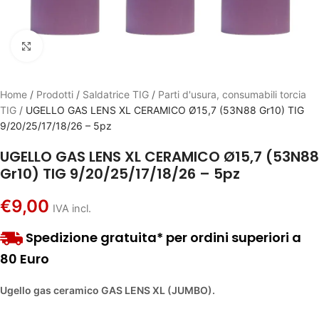
Click to enlarge
Home
/
Prodotti
/
Saldatrice TIG
/
Parti d'usura, consumabili torcia
TIG
/
UGELLO GAS LENS XL CERAMICO Ø15,7 (53N88 Gr10) TIG
9/20/25/17/18/26 – 5pz
UGELLO GAS LENS XL CERAMICO Ø15,7 (53N88
Gr10) TIG 9/20/25/17/18/26 – 5pz
€
9,00
IVA incl.
Spedizione gratuita* per ordini superiori a
80 Euro
Ugello gas ceramico GAS LENS XL (JUMBO).