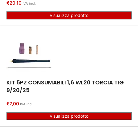
€
20,10
IVA incl.
Visualizza prodotto
KIT 5PZ CONSUMABILI 1,6 WL20 TORCIA TIG
9/20/25
€
7,00
IVA incl.
Visualizza prodotto