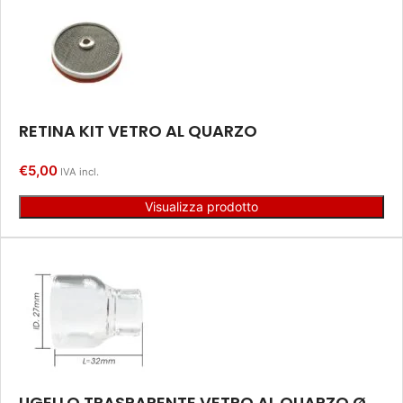
RETINA KIT VETRO AL QUARZO
€
5,00
IVA incl.
Visualizza prodotto
UGELLO TRASPARENTE VETRO AL QUARZO Ø