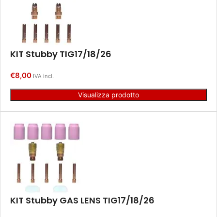
KIT Stubby TIG17/18/26
€
8,00
IVA incl.
Visualizza prodotto
KIT Stubby GAS LENS TIG17/18/26